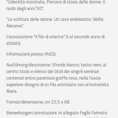
"L'identità ricostruita. Percorsi di storia delle donne. Il
nodo degli anni '50".
"La scrittura delle donne. Un caso embleatico: Sibilla
Aleramo".
L'associazione "il filo di arianna" è al secondo anno di
attività.
Informazioni presso l'AIED.
Ausführung/descrizione: Sfondo bianco; testo nero; al
centro titolo e elenco dei titoli dei singoli seminari
contenuti entro parentesi graffe rosa; nella fascia
superiore disegno di un filo arrotolato con un'estremita
libera.
Format/dimensione: cm 32,5 x 68
Bemerkungen/annotazioni: In allegato foglio formato