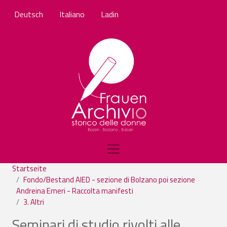
Direkt zum Inhalt
Deutsch
Italiano
Ladin
Startseite
Fondo/Bestand AIED - sezione di Bolzano poi sezione
Andreina Emeri - Raccolta manifesti
3. Altri
Seminari di studio rivolti alle