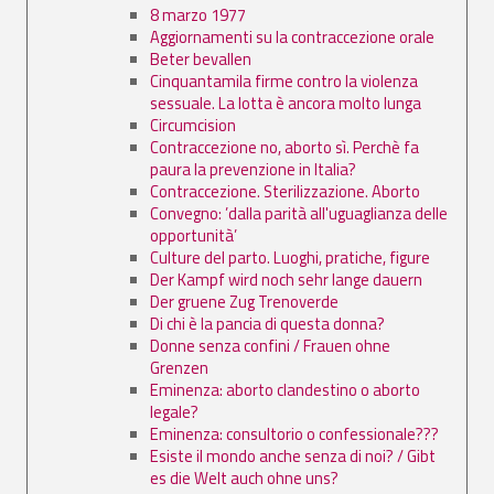
8 marzo 1977
Aggiornamenti su la contraccezione orale
Beter bevallen
Cinquantamila firme contro la violenza
sessuale. La lotta è ancora molto lunga
Circumcision
Contraccezione no, aborto sì. Perchè fa
paura la prevenzione in Italia?
Contraccezione. Sterilizzazione. Aborto
Convegno: ’dalla parità all'uguaglianza delle
opportunità’
Culture del parto. Luoghi, pratiche, figure
Der Kampf wird noch sehr lange dauern
Der gruene Zug Trenoverde
Di chi è la pancia di questa donna?
Donne senza confini / Frauen ohne
Grenzen
Eminenza: aborto clandestino o aborto
legale?
Eminenza: consultorio o confessionale???
Esiste il mondo anche senza di noi? / Gibt
es die Welt auch ohne uns?