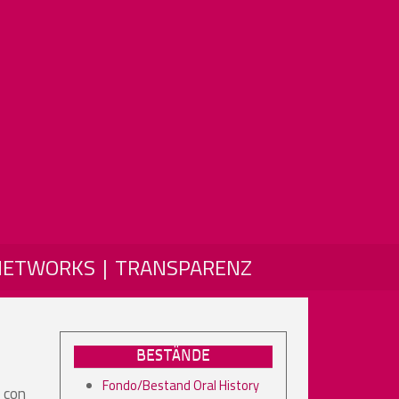
NETWORKS
TRANSPARENZ
BESTÄNDE
Fondo/Bestand Oral History
, con