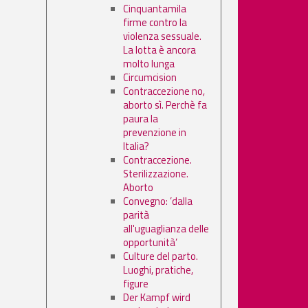
Cinquantamila
firme contro la
violenza sessuale.
La lotta è ancora
molto lunga
Circumcision
Contraccezione no,
aborto sì. Perchè fa
paura la
prevenzione in
Italia?
Contraccezione.
Sterilizzazione.
Aborto
Convegno: ’dalla
parità
all'uguaglianza delle
opportunità’
Culture del parto.
Luoghi, pratiche,
figure
Der Kampf wird