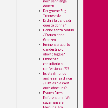
noch sehr lange
dauern
Der gruene Zug
Trenoverde
Di chi è la pancia di
questa donna?
Donne senza confini
/ Frauen ohne
Grenzen
Eminenza: aborto
clandestino o
aborto legale?
Eminenza:
consultorio o
confessionale???
Esiste il mondo
anche senza di noi?
/ Gibt es die Welt
auch ohne uns?
Frauen fuers
Referendum - Wir
sagen unsere
Meinung. Am