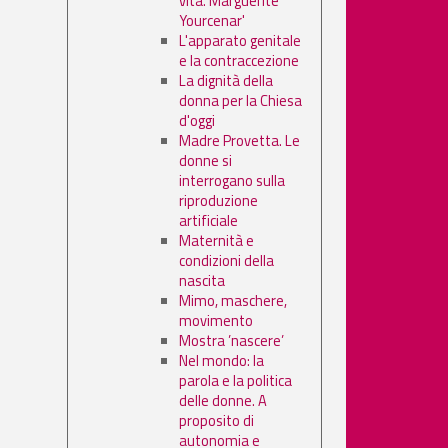
vita. Marguerite
Yourcenar'
L'apparato genitale
e la contraccezione
La dignità della
donna per la Chiesa
d'oggi
Madre Provetta. Le
donne si
interrogano sulla
riproduzione
artificiale
Maternità e
condizioni della
nascita
Mimo, maschere,
movimento
Mostra ’nascere’
Nel mondo: la
parola e la politica
delle donne. A
proposito di
autonomia e