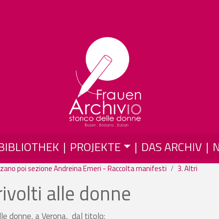
Direkt zum Inhalt
BIBLIOTHEK
PROJEKTE
DAS ARCHIV
zano poi sezione Andreina Emeri - Raccolta manifesti
3. Altri
ivolti alle donne
lle donne, a Verona, dal titolo: