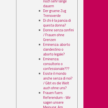
noch sehr lange
dauern
Der gruene Zug
Trenoverde
Di chi è la pancia di
questa donna?
Donne senza confini
/ Frauen ohne
Grenzen
Eminenza: aborto
clandestino o
aborto legale?
Eminenza:
consultorio o
confessionale???
Esiste il mondo
anche senza di noi?
/ Gibt es die Welt
auch ohne uns?
Frauen fuers
Referendum - Wir
sagen unsere
Meinung. Am