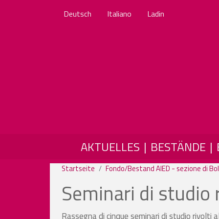
Deutsch
Italiano
Ladin
MAIN NAVIGATION
AKTUELLES
BESTÄNDE
Startseite
Fondo/Bestand AIED - sezione di Bol
Seminari di studio r
Rassegna di cinque seminari di studio rivolti a