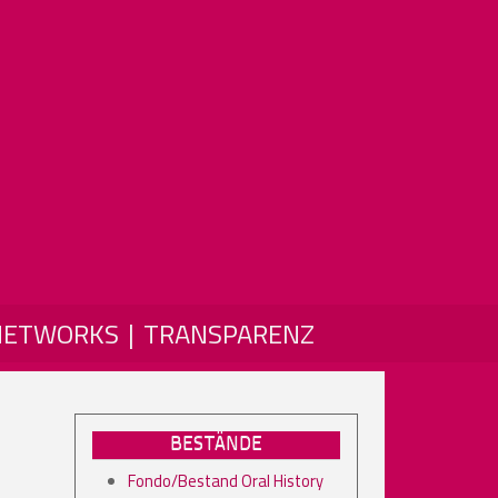
NETWORKS
TRANSPARENZ
BESTÄNDE
Fondo/Bestand Oral History