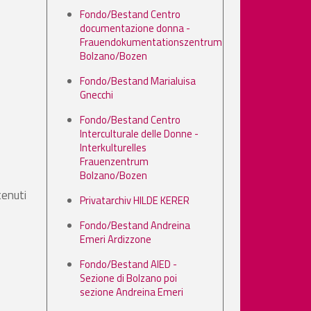
Fondo/Bestand Centro
documentazione donna -
Frauendokumentationszentrum
Bolzano/Bozen
Fondo/Bestand Marialuisa
Gnecchi
Fondo/Bestand Centro
Interculturale delle Donne -
Interkulturelles
Frauenzentrum
Bolzano/Bozen
tenuti
Privatarchiv HILDE KERER
Fondo/Bestand Andreina
Emeri Ardizzone
Fondo/Bestand AIED -
Sezione di Bolzano poi
sezione Andreina Emeri