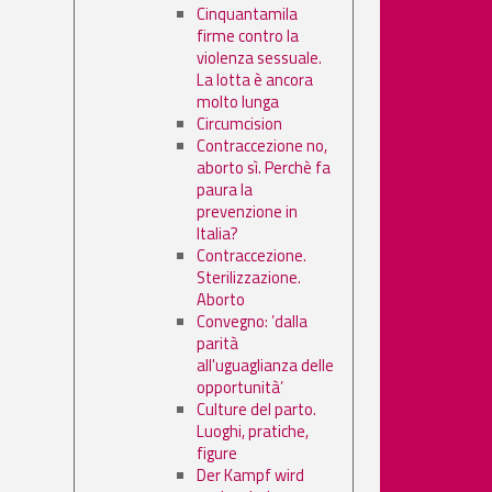
Cinquantamila
firme contro la
violenza sessuale.
La lotta è ancora
molto lunga
Circumcision
Contraccezione no,
aborto sì. Perchè fa
paura la
prevenzione in
Italia?
Contraccezione.
Sterilizzazione.
Aborto
Convegno: ’dalla
parità
all'uguaglianza delle
opportunità’
Culture del parto.
Luoghi, pratiche,
figure
Der Kampf wird