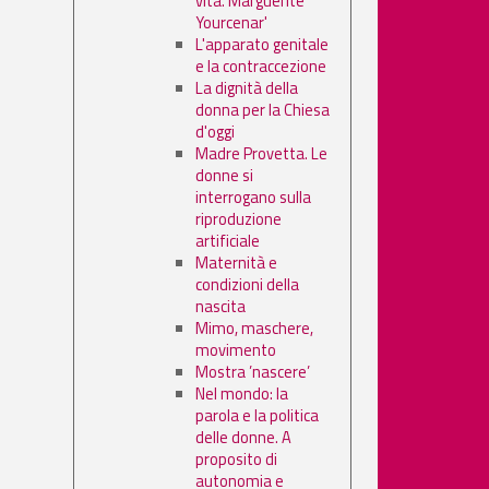
vita. Marguerite
Yourcenar'
L'apparato genitale
e la contraccezione
La dignità della
donna per la Chiesa
d'oggi
Madre Provetta. Le
donne si
interrogano sulla
riproduzione
artificiale
Maternità e
condizioni della
nascita
Mimo, maschere,
movimento
Mostra ’nascere’
Nel mondo: la
parola e la politica
delle donne. A
proposito di
autonomia e