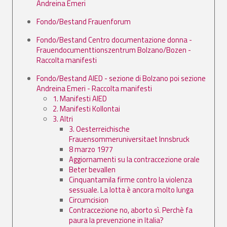
Andreina Emeri
Fondo/Bestand Frauenforum
Fondo/Bestand Centro documentazione donna -
Frauendocumenttionszentrum Bolzano/Bozen -
Raccolta manifesti
Fondo/Bestand AIED - sezione di Bolzano poi sezione
Andreina Emeri - Raccolta manifesti
1. Manifesti AIED
2. Manifesti Kollontai
3. Altri
3. Oesterreichische
Frauensommeruniversitaet Innsbruck
8 marzo 1977
Aggiornamenti su la contraccezione orale
Beter bevallen
Cinquantamila firme contro la violenza
sessuale. La lotta è ancora molto lunga
Circumcision
Contraccezione no, aborto sì. Perchè fa
paura la prevenzione in Italia?