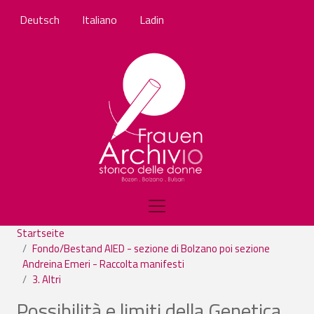
Direkt zum Inhalt
Deutsch
Italiano
Ladin
Startseite
Fondo/Bestand AIED - sezione di Bolzano poi sezione
Andreina Emeri - Raccolta manifesti
3. Altri
Possibilità e limiti della Genetica