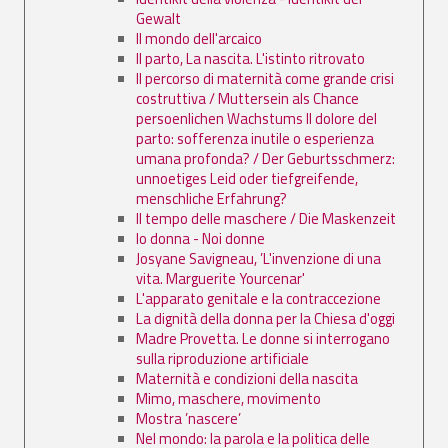
Gewalt
Il mondo dell'arcaico
Il parto, La nascita. L'istinto ritrovato
Il percorso di maternità come grande crisi
costruttiva / Muttersein als Chance
persoenlichen Wachstums Il dolore del
parto: sofferenza inutile o esperienza
umana profonda? / Der Geburtsschmerz:
unnoetiges Leid oder tiefgreifende,
menschliche Erfahrung?
Il tempo delle maschere / Die Maskenzeit
Io donna - Noi donne
Josyane Savigneau, ’L'invenzione di una
vita. Marguerite Yourcenar'
L'apparato genitale e la contraccezione
La dignità della donna per la Chiesa d'oggi
Madre Provetta. Le donne si interrogano
sulla riproduzione artificiale
Maternità e condizioni della nascita
Mimo, maschere, movimento
Mostra ’nascere’
Nel mondo: la parola e la politica delle