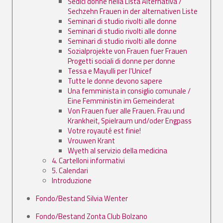
Sedici donne nella Lista Alternativa /
Sechzehn Frauen in der alternativen Liste
Seminari di studio rivolti alle donne
Seminari di studio rivolti alle donne
Seminari di studio rivolti alle donne
Sozialprojekte von Frauen fuer Frauen
Progetti sociali di donne per donne
Tessa e Mayulli per l'Unicef
Tutte le donne devono sapere
Una femminista in consiglio comunale /
Eine Femministin im Gemeinderat
Von Frauen fuer alle Frauen. Frau und
Krankheit, Spielraum und/oder Engpass
Votre royauté est finie!
Vrouwen Krant
Wyeth al servizio della medicina
4. Cartelloni informativi
5. Calendari
Introduzione
Fondo/Bestand Silvia Wenter
Fondo/Bestand Zonta Club Bolzano