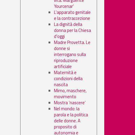
vita. Marguerite
Yourcenar'
L'apparato genitale
e la contraccezione
La dignità della
donna per la Chiesa
d'oggi
Madre Provetta. Le
donne si
interrogano sulla
riproduzione
artificiale
Maternità e
condizioni della
nascita
Mimo, maschere,
movimento
Mostra ’nascere’
Nel mondo: la
parola e la politica
delle donne. A
proposito di
autonomia e