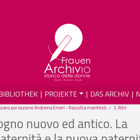
Direkt zum Inhalt
BIBLIOTHEK
PROJEKTE
DAS ARCHIV
zano poi sezione Andreina Emeri - Raccolta manifesti
3. Altri
sogno nuovo ed antico. La
aternità e la nuova paterni