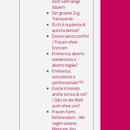
noch sehr lange
dauern
Der gruene Zug
Trenoverde
Di chi è la pancia di
questa donna?
Donne senza confini
/ Frauen ohne
Grenzen
Eminenza: aborto
clandestino o
aborto legale?
Eminenza:
consultorio o
confessionale???
Esiste il mondo
anche senza di noi?
/ Gibt es die Welt
auch ohne uns?
Frauen fuers
Referendum - Wir
sagen unsere
Meinung. Am