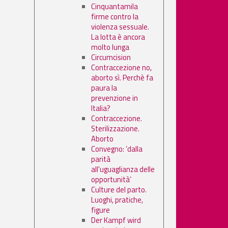
Cinquantamila
firme contro la
violenza sessuale.
La lotta è ancora
molto lunga
Circumcision
Contraccezione no,
aborto sì. Perchè fa
paura la
prevenzione in
Italia?
Contraccezione.
Sterilizzazione.
Aborto
Convegno: ’dalla
parità
all'uguaglianza delle
opportunità’
Culture del parto.
Luoghi, pratiche,
figure
Der Kampf wird