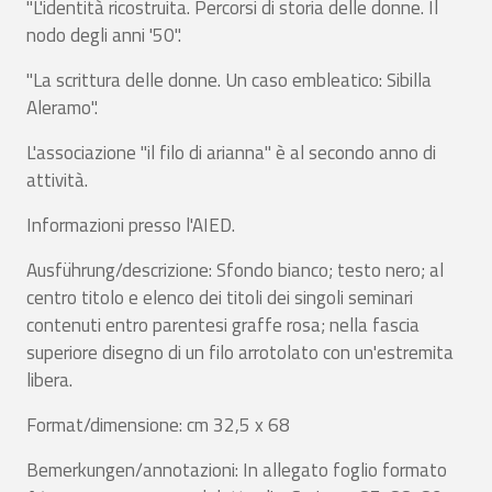
"L'identità ricostruita. Percorsi di storia delle donne. Il
nodo degli anni '50".
"La scrittura delle donne. Un caso embleatico: Sibilla
Aleramo".
L'associazione "il filo di arianna" è al secondo anno di
attività.
Informazioni presso l'AIED.
Ausführung/descrizione: Sfondo bianco; testo nero; al
centro titolo e elenco dei titoli dei singoli seminari
contenuti entro parentesi graffe rosa; nella fascia
superiore disegno di un filo arrotolato con un'estremita
libera.
Format/dimensione: cm 32,5 x 68
Bemerkungen/annotazioni: In allegato foglio formato