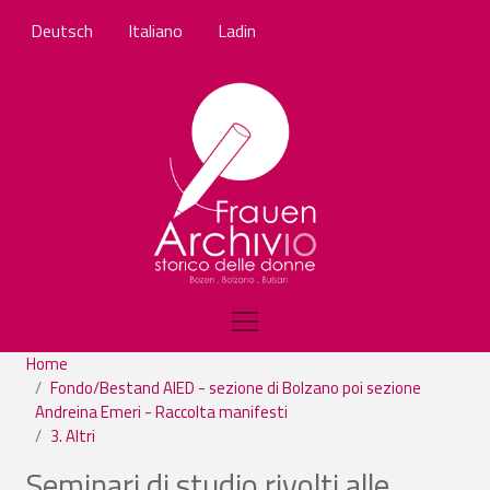
Salta al contenuto principale
Deutsch
Italiano
Ladin
Home
Fondo/Bestand AIED - sezione di Bolzano poi sezione
Andreina Emeri - Raccolta manifesti
3. Altri
Seminari di studio rivolti alle