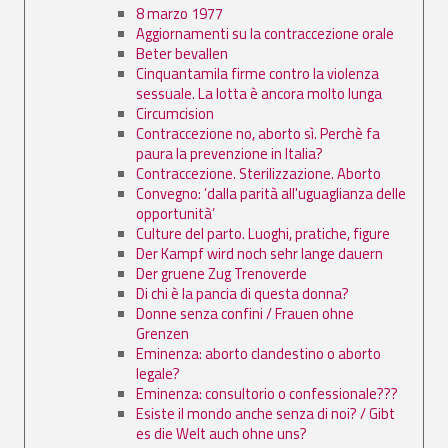
8 marzo 1977
Aggiornamenti su la contraccezione orale
Beter bevallen
Cinquantamila firme contro la violenza
sessuale. La lotta è ancora molto lunga
Circumcision
Contraccezione no, aborto sì. Perchè fa
paura la prevenzione in Italia?
Contraccezione. Sterilizzazione. Aborto
Convegno: ’dalla parità all'uguaglianza delle
opportunità’
Culture del parto. Luoghi, pratiche, figure
Der Kampf wird noch sehr lange dauern
Der gruene Zug Trenoverde
Di chi è la pancia di questa donna?
Donne senza confini / Frauen ohne
Grenzen
Eminenza: aborto clandestino o aborto
legale?
Eminenza: consultorio o confessionale???
Esiste il mondo anche senza di noi? / Gibt
es die Welt auch ohne uns?