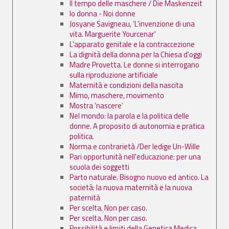
Il tempo delle maschere / Die Maskenzeit
Io donna - Noi donne
Josyane Savigneau, ’L'invenzione di una
vita. Marguerite Yourcenar'
L'apparato genitale e la contraccezione
La dignità della donna per la Chiesa d'oggi
Madre Provetta. Le donne si interrogano
sulla riproduzione artificiale
Maternità e condizioni della nascita
Mimo, maschere, movimento
Mostra ’nascere’
Nel mondo: la parola e la politica delle
donne. A proposito di autonomia e pratica
politica.
Norma e contrarietà /Der ledige Un-Wille
Pari opportunità nell'educazione: per una
scuola dei soggetti
Parto naturale. Bisogno nuovo ed antico. La
società: la nuova maternità e la nuova
paternità
Per scelta. Non per caso.
Per scelta. Non per caso.
Possibilità e limiti della Genetica Medica