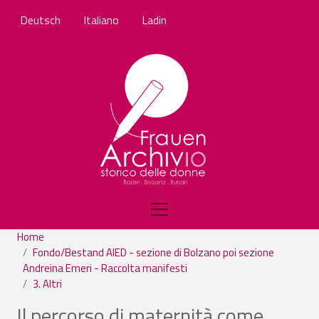
Salta al contenuto principale
Deutsch
Italiano
Ladin
Home
Fondo/Bestand AIED - sezione di Bolzano poi sezione
Andreina Emeri - Raccolta manifesti
3. Altri
Il percorso di maternità come