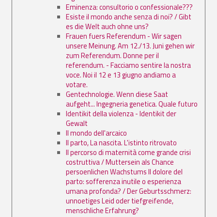
Eminenza: consultorio o confessionale???
Esiste il mondo anche senza di noi? / Gibt
es die Welt auch ohne uns?
Frauen fuers Referendum - Wir sagen
unsere Meinung. Am 12./13. Juni gehen wir
zum Referendum. Donne per il
referendum. - Facciamo sentire la nostra
voce. Noi il 12 e 13 giugno andiamo a
votare.
Gentechnologie. Wenn diese Saat
aufgeht... Ingegneria genetica. Quale futuro
Identikit della violenza - Identikit der
Gewalt
Il mondo dell'arcaico
Il parto, La nascita. L'istinto ritrovato
Il percorso di maternità come grande crisi
costruttiva / Muttersein als Chance
persoenlichen Wachstums Il dolore del
parto: sofferenza inutile o esperienza
umana profonda? / Der Geburtsschmerz:
unnoetiges Leid oder tiefgreifende,
menschliche Erfahrung?