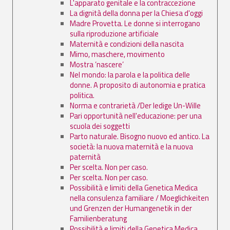
L'apparato genitale e la contraccezione
La dignità della donna per la Chiesa d'oggi
Madre Provetta. Le donne si interrogano
sulla riproduzione artificiale
Maternità e condizioni della nascita
Mimo, maschere, movimento
Mostra ’nascere’
Nel mondo: la parola e la politica delle
donne. A proposito di autonomia e pratica
politica.
Norma e contrarietà /Der ledige Un-Wille
Pari opportunità nell'educazione: per una
scuola dei soggetti
Parto naturale. Bisogno nuovo ed antico. La
società: la nuova maternità e la nuova
paternità
Per scelta. Non per caso.
Per scelta. Non per caso.
Possibilità e limiti della Genetica Medica
nella consulenza familiare / Moeglichkeiten
und Grenzen der Humangenetik in der
Familienberatung
Possibilità e limiti della Genetica Medica