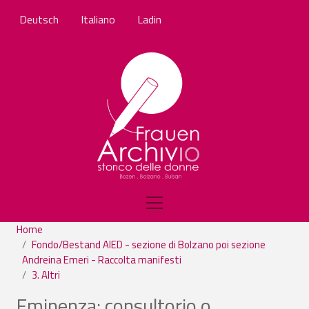
Salta al contenuto principale
Deutsch
Italiano
Ladin
Home
Fondo/Bestand AIED - sezione di Bolzano poi sezione
Andreina Emeri - Raccolta manifesti
3. Altri
Eminenza: consultorio o