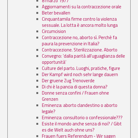
8 marzo 1977
Aggiornamenti su la contraccezione orale
Beter bevallen
Cinquantamila firme contro la violenza
sessuale. La lotta è ancora molto lunga
Circumcision
Contraccezione no, aborto sì. Perchè fa
paura la prevenzione in Italia?
Contraccezione. Sterilizzazione. Aborto
Convegno: ’dalla parità all'uguaglianza delle
opportunità’
Culture del parto. Luoghi, pratiche, figure
Der Kampf wird noch sehr lange dauern
Der gruene Zug Trenoverde
Di chi è la pancia di questa donna?
Donne senza confini / Frauen ohne
Grenzen
Eminenza: aborto clandestino o aborto
legale?
Eminenza: consultorio o confessionale???
Esiste il mondo anche senza di noi? / Gibt
es die Welt auch ohne uns?
Frauen fuers Referendum - Wir sagen