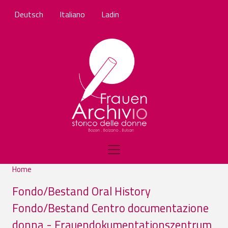
Salta al contenuto principale
Deutsch
Italiano
Ladin
Home
Fondo/Bestand Oral History
Fondo/Bestand Centro documentazione
donna - Frauendokumentationszentrum