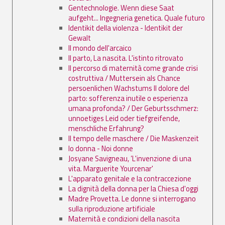
Gentechnologie. Wenn diese Saat
aufgeht... Ingegneria genetica. Quale futuro
Identikit della violenza - Identikit der
Gewalt
Il mondo dell'arcaico
Il parto, La nascita. L'istinto ritrovato
Il percorso di maternità come grande crisi
costruttiva / Muttersein als Chance
persoenlichen Wachstums Il dolore del
parto: sofferenza inutile o esperienza
umana profonda? / Der Geburtsschmerz:
unnoetiges Leid oder tiefgreifende,
menschliche Erfahrung?
Il tempo delle maschere / Die Maskenzeit
Io donna - Noi donne
Josyane Savigneau, ’L'invenzione di una
vita. Marguerite Yourcenar'
L'apparato genitale e la contraccezione
La dignità della donna per la Chiesa d'oggi
Madre Provetta. Le donne si interrogano
sulla riproduzione artificiale
Maternità e condizioni della nascita