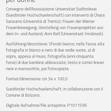
Convegno dell'Associazione Universitari Sudtirolesei
(Suedtiroler Hochschuelerschaft) con interventi di Chiara
Saraceno (Università di Trento); Frauen der Wiener
Frauenbewegung; Vorstellung von Frauenprojekten aus
dem In- und Ausland; Anni Bell (Universitaet Innsbruck).
Ausführung/descrizione: Sfondo bianco; nella fascia alta
fotografia in bianco e nero di due sedie vuote, al di
sopra, appesa al muso, fotografia (anni cinquanta
forse) di due bambine abbracciate; testo e cornici lineari
nere e manoscritte, poi fotocopiate.
Format/dimensione: cm 34 x 100,5
Suedtiroler Hochschuelerschaft; in collaborazione con il
Comune di Bolzano.
Digitale Aufnahme/file anteprima: P1011595