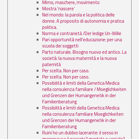
Mimo, maschere, movimento
Mostra ’nascere’
Nel mondo: la parola e la politica delle
donne. A proposito di autonomia e pratica
politica.
Norma e contrarietà /Der ledige Un-Wille
Pari opportunità nell'educazione: per una
scuola dei soggetti
Parto naturale. Bisogno nuovo ed antico. La
società: la nuova maternità e la nuova
paternità
Per scelta. Non per caso.
Per scelta. Non per caso.
Possibilità e limiti della Genetica Medica
nella consulenza familiare / Moeglichkeiten
und Grenzen der Humangenetik in der
Familienberatung
Possibilità e limiti della Genetica Medica
nella consulenza familiare Moeglichkeiten
und Grenzen der Humangenetik in der
Familienberatung
Ruini ho un dubbio lacerante: il sesso in
menopausa è peccato? mortale o veniale?