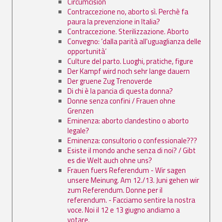
Circumcision
Contraccezione no, aborto sì. Perchè fa
paura la prevenzione in Italia?
Contraccezione. Sterilizzazione. Aborto
Convegno: ’dalla parità all'uguaglianza delle
opportunità’
Culture del parto. Luoghi, pratiche, figure
Der Kampf wird noch sehr lange dauern
Der gruene Zug Trenoverde
Di chi è la pancia di questa donna?
Donne senza confini / Frauen ohne
Grenzen
Eminenza: aborto clandestino o aborto
legale?
Eminenza: consultorio o confessionale???
Esiste il mondo anche senza di noi? / Gibt
es die Welt auch ohne uns?
Frauen fuers Referendum - Wir sagen
unsere Meinung. Am 12./13. Juni gehen wir
zum Referendum. Donne per il
referendum. - Facciamo sentire la nostra
voce. Noi il 12 e 13 giugno andiamo a
votare.