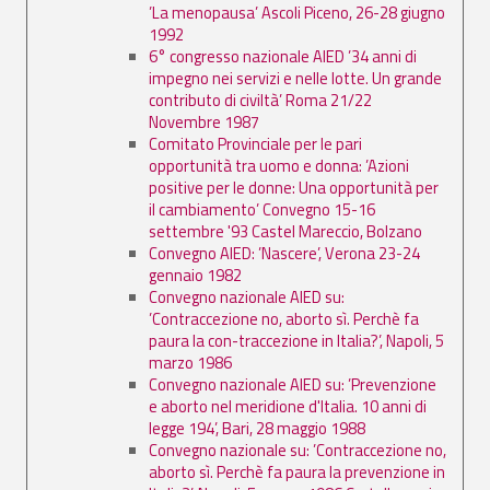
’La menopausa’ Ascoli Piceno, 26-28 giugno
1992
6° congresso nazionale AIED ’34 anni di
impegno nei servizi e nelle lotte. Un grande
contributo di civiltà’ Roma 21/22
Novembre 1987
Comitato Provinciale per le pari
opportunità tra uomo e donna: ’Azioni
positive per le donne: Una opportunità per
il cambiamento’ Convegno 15-16
settembre '93 Castel Mareccio, Bolzano
Convegno AIED: ’Nascere’, Verona 23-24
gennaio 1982
Convegno nazionale AIED su:
’Contraccezione no, aborto sì. Perchè fa
paura la con-traccezione in Italia?’, Napoli, 5
marzo 1986
Convegno nazionale AIED su: ’Prevenzione
e aborto nel meridione d'Italia. 10 anni di
legge 194’, Bari, 28 maggio 1988
Convegno nazionale su: ’Contraccezione no,
aborto sì. Perchè fa paura la prevenzione in