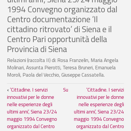
1994 Convegno organizzato dal
Centro documentazione ’Il
cittadino ritrovato’ di Siena e il
Centro Pari opportunità della
Provincia di Siena
Relazioni (raccolta II) di: Rosa Franzelin, Maria Angela
Molinari, Assunta Pierotti, Teresa Bruneri, Emanuela
Moroli, Paola del Vecchio, Giuseppe Cassatella.
Link di attraversamento del book per ’Ci
‹
’Cittadine. I servizi
Su
’Cittadine. I servizi
innovativi per le donne
innovativi per le donne
nelle esperienze degli
nelle esperienze degli
ultimi anni’, Siena 23/24
ultimi anni’, Siena 23/24
maggio 1994 Convegno
maggio 1994 Convegno
organizzato dal Centro
organizzato dal Centro