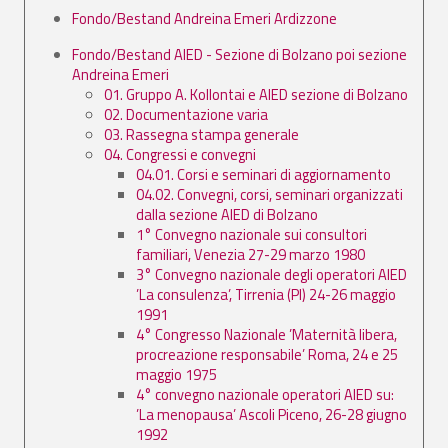
Fondo/Bestand Andreina Emeri Ardizzone
Fondo/Bestand AIED - Sezione di Bolzano poi sezione
Andreina Emeri
01. Gruppo A. Kollontai e AIED sezione di Bolzano
02. Documentazione varia
03. Rassegna stampa generale
04. Congressi e convegni
04.01. Corsi e seminari di aggiornamento
04.02. Convegni, corsi, seminari organizzati
dalla sezione AIED di Bolzano
1° Convegno nazionale sui consultori
familiari, Venezia 27-29 marzo 1980
3° Convegno nazionale degli operatori AIED
’La consulenza’, Tirrenia (PI) 24-26 maggio
1991
4° Congresso Nazionale ’Maternità libera,
procreazione responsabile’ Roma, 24 e 25
maggio 1975
4° convegno nazionale operatori AIED su:
’La menopausa’ Ascoli Piceno, 26-28 giugno
1992