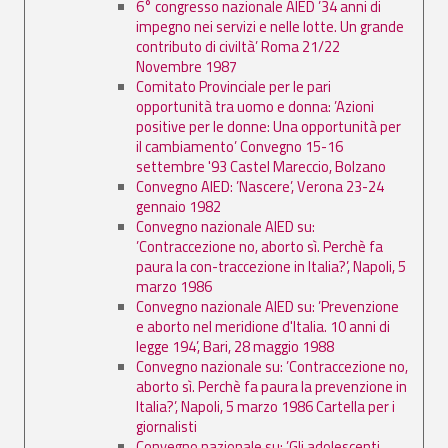
6° congresso nazionale AIED ’34 anni di
impegno nei servizi e nelle lotte. Un grande
contributo di civiltà’ Roma 21/22
Novembre 1987
Comitato Provinciale per le pari
opportunità tra uomo e donna: ’Azioni
positive per le donne: Una opportunità per
il cambiamento’ Convegno 15-16
settembre '93 Castel Mareccio, Bolzano
Convegno AIED: ’Nascere’, Verona 23-24
gennaio 1982
Convegno nazionale AIED su:
’Contraccezione no, aborto sì. Perchè fa
paura la con-traccezione in Italia?’, Napoli, 5
marzo 1986
Convegno nazionale AIED su: ’Prevenzione
e aborto nel meridione d'Italia. 10 anni di
legge 194’, Bari, 28 maggio 1988
Convegno nazionale su: ’Contraccezione no,
aborto sì. Perchè fa paura la prevenzione in
Italia?’, Napoli, 5 marzo 1986 Cartella per i
giornalisti
Convegno nazionale su: ’Gli adolescenti,