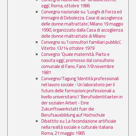
oggi’, Roma, ottobre 1986
Convegno nazionale su: ’Luoghi di Forza ed
Immagini di Debolezza. Case di accoglienza
delle donne maltrattate’, Milano 19 maggio
1990, organizzato dalla Casa di accoglienza
delle donne maltrattate di Milano
Convegno su ’I consultori familiari pubblici’,
Viterbo 13/14 ottobre 1979
Convegno ’Quale maternità. Parto e
nascita oggi’, promosso dal consultorio
comunale di Fano, Fano 7/8 novembre
1981
Convegno/Tagung ’Identità professionali
nel lavoro sociale - Un laboratorio per il
futuro delle formazioni professionali a
livello universitario’/ ’Berufsidentitaeten in
der sozialen Arbeit - Eine
Zukunftswerkstatt fuer die
Berufsausbildung auf Hochschule
Dibattito su: La fecondazione artificiale
nella realtà sociale e culturale italiana
Roma, 21 maggio 1985