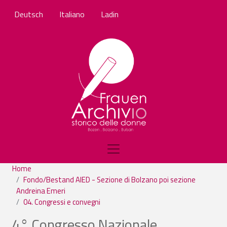
Salta al contenuto principale
Deutsch
Italiano
Ladin
Home
Fondo/Bestand AIED - Sezione di Bolzano poi sezione
Andreina Emeri
04. Congressi e convegni
4° Congresso Nazionale