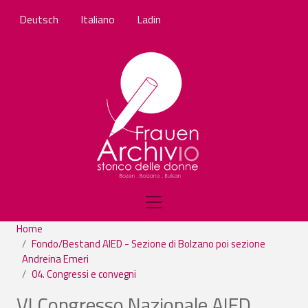
Salta al contenuto principale
Deutsch
Italiano
Ladin
Home
Fondo/Bestand AIED - Sezione di Bolzano poi sezione
Andreina Emeri
04. Congressi e convegni
VI Congresso Nazionale AIED