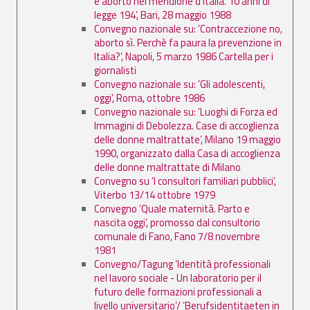
e aborto nel meridione d'Italia. 10 anni di
legge 194’, Bari, 28 maggio 1988
Convegno nazionale su: ’Contraccezione no,
aborto sì. Perchè fa paura la prevenzione in
Italia?’, Napoli, 5 marzo 1986 Cartella per i
giornalisti
Convegno nazionale su: ’Gli adolescenti,
oggi’, Roma, ottobre 1986
Convegno nazionale su: ’Luoghi di Forza ed
Immagini di Debolezza. Case di accoglienza
delle donne maltrattate’, Milano 19 maggio
1990, organizzato dalla Casa di accoglienza
delle donne maltrattate di Milano
Convegno su ’I consultori familiari pubblici’,
Viterbo 13/14 ottobre 1979
Convegno ’Quale maternità. Parto e
nascita oggi’, promosso dal consultorio
comunale di Fano, Fano 7/8 novembre
1981
Convegno/Tagung ’Identità professionali
nel lavoro sociale - Un laboratorio per il
futuro delle formazioni professionali a
livello universitario’/ ’Berufsidentitaeten in