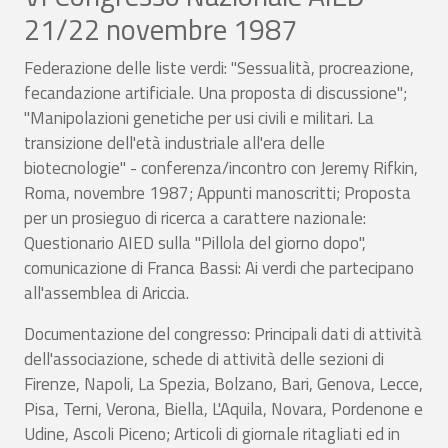
21/22 novembre 1987
Federazione delle liste verdi: "Sessualità, procreazione,
fecandazione artificiale. Una proposta di discussione";
"Manipolazioni genetiche per usi civili e militari. La
transizione dell'età industriale all'era delle
biotecnologie" - conferenza/incontro con Jeremy Rifkin,
Roma, novembre 1987; Appunti manoscritti; Proposta
per un prosieguo di ricerca a carattere nazionale:
Questionario AIED sulla "Pillola del giorno dopo",
comunicazione di Franca Bassi: Ai verdi che partecipano
all'assemblea di Ariccia.
Documentazione del congresso: Principali dati di attività
dell'associazione, schede di attività delle sezioni di
Firenze, Napoli, La Spezia, Bolzano, Bari, Genova, Lecce,
Pisa, Terni, Verona, Biella, L'Aquila, Novara, Pordenone e
Udine, Ascoli Piceno; Articoli di giornale ritagliati ed in