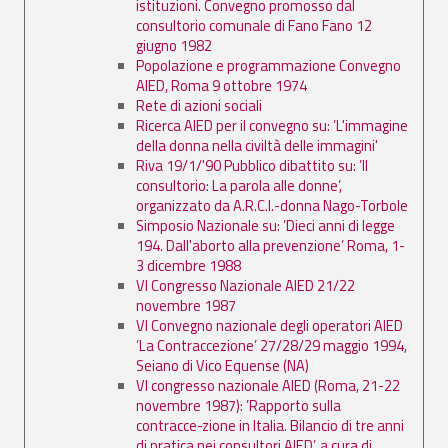
istituzioni. Convegno promosso dal
consultorio comunale di Fano Fano 12
giugno 1982
Popolazione e programmazione Convegno
AIED, Roma 9 ottobre 1974
Rete di azioni sociali
Ricerca AIED per il convegno su: ’L'immagine
della donna nella civiltà delle immagini'
Riva 19/1/'90 Pubblico dibattito su: ’Il
consultorio: La parola alle donne’,
organizzato da A.R.C.I.-donna Nago-Torbole
Simposio Nazionale su: ’Dieci anni di legge
194. Dall'aborto alla prevenzione’ Roma, 1-
3 dicembre 1988
VI Congresso Nazionale AIED 21/22
novembre 1987
VI Convegno nazionale degli operatori AIED
’La Contraccezione’ 27/28/29 maggio 1994,
Seiano di Vico Equense (NA)
VI congresso nazionale AIED (Roma, 21-22
novembre 1987): ’Rapporto sulla
contracce-zione in Italia. Bilancio di tre anni
di pratica nei consultori AIED’, a cura di