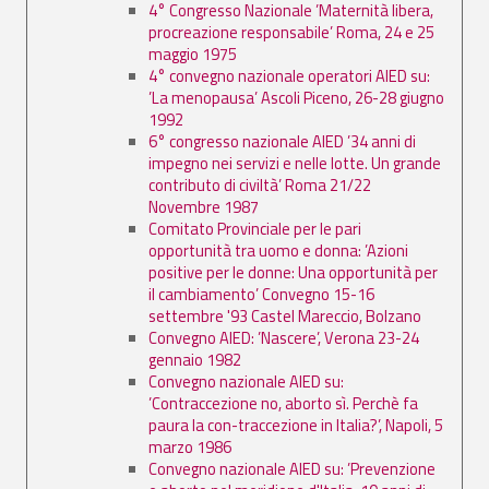
4° Congresso Nazionale ’Maternità libera,
procreazione responsabile’ Roma, 24 e 25
maggio 1975
4° convegno nazionale operatori AIED su:
’La menopausa’ Ascoli Piceno, 26-28 giugno
1992
6° congresso nazionale AIED ’34 anni di
impegno nei servizi e nelle lotte. Un grande
contributo di civiltà’ Roma 21/22
Novembre 1987
Comitato Provinciale per le pari
opportunità tra uomo e donna: ’Azioni
positive per le donne: Una opportunità per
il cambiamento’ Convegno 15-16
settembre '93 Castel Mareccio, Bolzano
Convegno AIED: ’Nascere’, Verona 23-24
gennaio 1982
Convegno nazionale AIED su:
’Contraccezione no, aborto sì. Perchè fa
paura la con-traccezione in Italia?’, Napoli, 5
marzo 1986
Convegno nazionale AIED su: ’Prevenzione