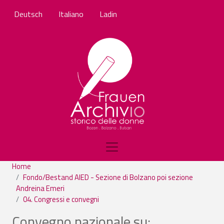
Salta al contenuto principale
Deutsch
Italiano
Ladin
Home
Fondo/Bestand AIED - Sezione di Bolzano poi sezione
Andreina Emeri
04. Congressi e convegni
Convegno nazionale su: