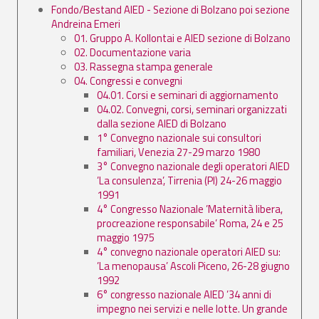
Fondo/Bestand AIED - Sezione di Bolzano poi sezione
Andreina Emeri
01. Gruppo A. Kollontai e AIED sezione di Bolzano
02. Documentazione varia
03. Rassegna stampa generale
04. Congressi e convegni
04.01. Corsi e seminari di aggiornamento
04.02. Convegni, corsi, seminari organizzati
dalla sezione AIED di Bolzano
1° Convegno nazionale sui consultori
familiari, Venezia 27-29 marzo 1980
3° Convegno nazionale degli operatori AIED
’La consulenza’, Tirrenia (PI) 24-26 maggio
1991
4° Congresso Nazionale ’Maternità libera,
procreazione responsabile’ Roma, 24 e 25
maggio 1975
4° convegno nazionale operatori AIED su:
’La menopausa’ Ascoli Piceno, 26-28 giugno
1992
6° congresso nazionale AIED ’34 anni di
impegno nei servizi e nelle lotte. Un grande