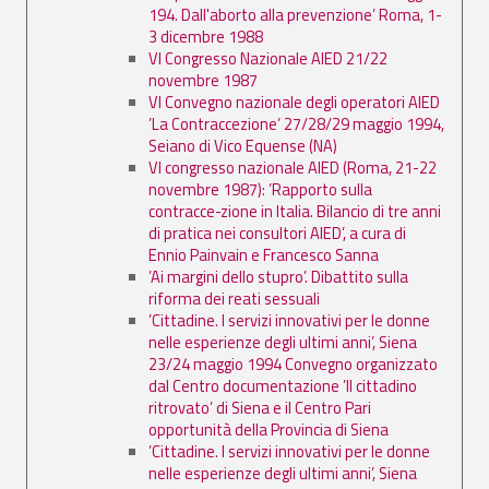
194. Dall'aborto alla prevenzione’ Roma, 1-
3 dicembre 1988
VI Congresso Nazionale AIED 21/22
novembre 1987
VI Convegno nazionale degli operatori AIED
’La Contraccezione’ 27/28/29 maggio 1994,
Seiano di Vico Equense (NA)
VI congresso nazionale AIED (Roma, 21-22
novembre 1987): ’Rapporto sulla
contracce-zione in Italia. Bilancio di tre anni
di pratica nei consultori AIED’, a cura di
Ennio Painvain e Francesco Sanna
’Ai margini dello stupro’. Dibattito sulla
riforma dei reati sessuali
’Cittadine. I servizi innovativi per le donne
nelle esperienze degli ultimi anni’, Siena
23/24 maggio 1994 Convegno organizzato
dal Centro documentazione ’Il cittadino
ritrovato’ di Siena e il Centro Pari
opportunità della Provincia di Siena
’Cittadine. I servizi innovativi per le donne
nelle esperienze degli ultimi anni’, Siena