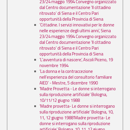
23/24 maggio 1994 Convegno organizzato
dal Centro documentazione ’Il cittadino
ritrovato’ di Siena e il Centro Pari
opportunità della Provincia di Siena
’Cittadine. I servizi innovativi per le donne
nelle esperienze degli ultimi anni’, Siena
23/24 maggio 1994 Convegno organizzato
dal Centro documentazione ’Il cittadino
ritrovato’ di Siena e il Centro Pari
opportunità della Provincia di Siena
’L'avventura di nascere’, Ascoli Piceno, 19
novembre 1994
’La donna e la contraccezione
nell'esperienza del consultorio familiare
AIED’ - Mestre, 5 dicembre 1990
’Madre Provetta - Le donne si interrogano
sulla riproduzione artificiale’ Bologna,
10/11/12 giugno 1988
’Madre provetta- Le donne si interrogano
sulla riproduzione artificiale’ Bologna, 10,
11, 12 giugno 1988’Madre provetta- Le
donne si interrogano sulla riproduzione
artificiale’ Bologna, 10, 11, 12 giugno