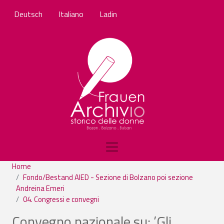
Salta al contenuto principale
Deutsch
Italiano
Ladin
Home
Fondo/Bestand AIED - Sezione di Bolzano poi sezione
Andreina Emeri
04. Congressi e convegni
Convegno nazionale su: ’Gli