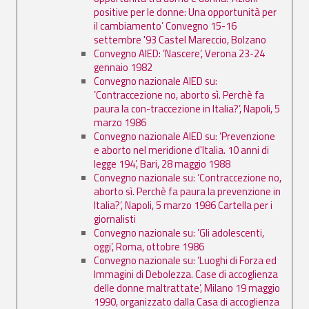
positive per le donne: Una opportunità per
il cambiamento’ Convegno 15-16
settembre '93 Castel Mareccio, Bolzano
Convegno AIED: ’Nascere’, Verona 23-24
gennaio 1982
Convegno nazionale AIED su:
’Contraccezione no, aborto sì. Perchè fa
paura la con-traccezione in Italia?’, Napoli, 5
marzo 1986
Convegno nazionale AIED su: ’Prevenzione
e aborto nel meridione d'Italia. 10 anni di
legge 194’, Bari, 28 maggio 1988
Convegno nazionale su: ’Contraccezione no,
aborto sì. Perchè fa paura la prevenzione in
Italia?’, Napoli, 5 marzo 1986 Cartella per i
giornalisti
Convegno nazionale su: ’Gli adolescenti,
oggi’, Roma, ottobre 1986
Convegno nazionale su: ’Luoghi di Forza ed
Immagini di Debolezza. Case di accoglienza
delle donne maltrattate’, Milano 19 maggio
1990, organizzato dalla Casa di accoglienza