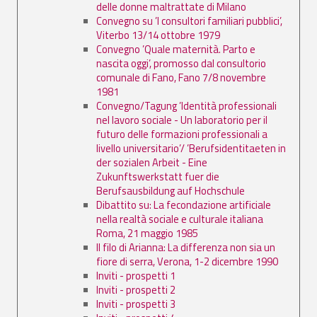
delle donne maltrattate di Milano
Convegno su ’I consultori familiari pubblici’,
Viterbo 13/14 ottobre 1979
Convegno ’Quale maternità. Parto e
nascita oggi’, promosso dal consultorio
comunale di Fano, Fano 7/8 novembre
1981
Convegno/Tagung ’Identità professionali
nel lavoro sociale - Un laboratorio per il
futuro delle formazioni professionali a
livello universitario’/ ’Berufsidentitaeten in
der sozialen Arbeit - Eine
Zukunftswerkstatt fuer die
Berufsausbildung auf Hochschule
Dibattito su: La fecondazione artificiale
nella realtà sociale e culturale italiana
Roma, 21 maggio 1985
Il filo di Arianna: La differenza non sia un
fiore di serra, Verona, 1-2 dicembre 1990
Inviti - prospetti 1
Inviti - prospetti 2
Inviti - prospetti 3