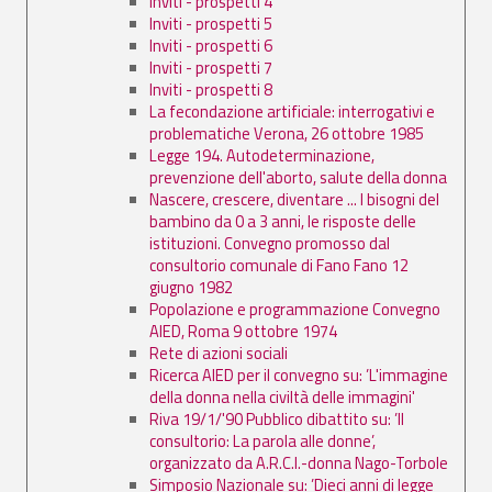
Inviti - prospetti 4
Inviti - prospetti 5
Inviti - prospetti 6
Inviti - prospetti 7
Inviti - prospetti 8
La fecondazione artificiale: interrogativi e
problematiche Verona, 26 ottobre 1985
Legge 194. Autodeterminazione,
prevenzione dell'aborto, salute della donna
Nascere, crescere, diventare ... I bisogni del
bambino da 0 a 3 anni, le risposte delle
istituzioni. Convegno promosso dal
consultorio comunale di Fano Fano 12
giugno 1982
Popolazione e programmazione Convegno
AIED, Roma 9 ottobre 1974
Rete di azioni sociali
Ricerca AIED per il convegno su: ’L'immagine
della donna nella civiltà delle immagini'
Riva 19/1/'90 Pubblico dibattito su: ’Il
consultorio: La parola alle donne’,
organizzato da A.R.C.I.-donna Nago-Torbole
Simposio Nazionale su: ’Dieci anni di legge