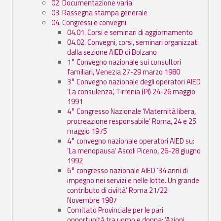
02. Documentazione varia
03. Rassegna stampa generale
04. Congressi e convegni
04.01. Corsi e seminari di aggiornamento
04.02. Convegni, corsi, seminari organizzati
dalla sezione AIED di Bolzano
1° Convegno nazionale sui consultori
familiari, Venezia 27-29 marzo 1980
3° Convegno nazionale degli operatori AIED
’La consulenza’, Tirrenia (PI) 24-26 maggio
1991
4° Congresso Nazionale ’Maternità libera,
procreazione responsabile’ Roma, 24 e 25
maggio 1975
4° convegno nazionale operatori AIED su:
’La menopausa’ Ascoli Piceno, 26-28 giugno
1992
6° congresso nazionale AIED ’34 anni di
impegno nei servizi e nelle lotte. Un grande
contributo di civiltà’ Roma 21/22
Novembre 1987
Comitato Provinciale per le pari
opportunità tra uomo e donna: ’Azioni