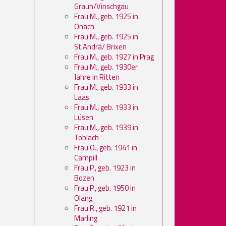
Graun/Vinschgau
Frau M., geb. 1925 in
Onach
Frau M., geb. 1925 in
St.Andrä/ Brixen
Frau M., geb. 1927 in Prag
Frau M., geb. 1930er
Jahre in Ritten
Frau M., geb. 1933 in
Laas
Frau M., geb. 1933 in
Lüsen
Frau M., geb. 1939 in
Toblach
Frau O., geb. 1941 in
Campill
Frau P., geb. 1923 in
Bozen
Frau P., geb. 1950 in
Olang
Frau R., geb. 1921 in
Marling