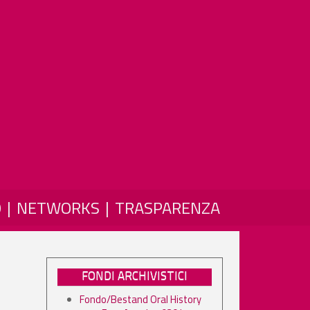
O
NETWORKS
TRASPARENZA
FONDI ARCHIVISTICI
Fondo/Bestand Oral History