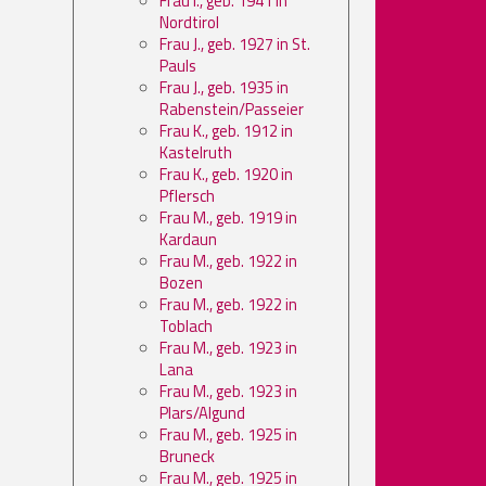
Frau I., geb. 1941 in
Nordtirol
Frau J., geb. 1927 in St.
Pauls
Frau J., geb. 1935 in
Rabenstein/Passeier
Frau K., geb. 1912 in
Kastelruth
Frau K., geb. 1920 in
Pflersch
Frau M., geb. 1919 in
Kardaun
Frau M., geb. 1922 in
Bozen
Frau M., geb. 1922 in
Toblach
Frau M., geb. 1923 in
Lana
Frau M., geb. 1923 in
Plars/Algund
Frau M., geb. 1925 in
Bruneck
Frau M., geb. 1925 in