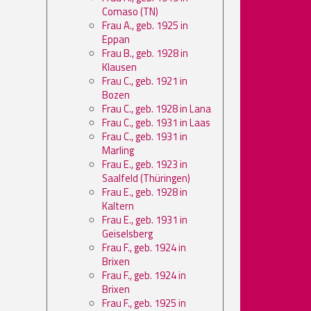
Comaso (TN)
Frau A., geb. 1925 in
Eppan
Frau B., geb. 1928 in
Klausen
Frau C., geb. 1921 in
Bozen
Frau C., geb. 1928 in Lana
Frau C., geb. 1931 in Laas
Frau C., geb. 1931 in
Marling
Frau E., geb. 1923 in
Saalfeld (Thüringen)
Frau E., geb. 1928 in
Kaltern
Frau E., geb. 1931 in
Geiselsberg
Frau F., geb. 1924 in
Brixen
Frau F., geb. 1924 in
Brixen
Frau F., geb. 1925 in