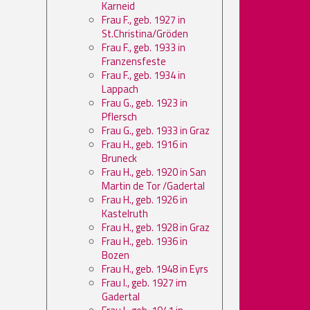
Karneid
Frau F., geb. 1927 in
St.Christina/Gröden
Frau F., geb. 1933 in
Franzensfeste
Frau F., geb. 1934 in
Lappach
Frau G., geb. 1923 in
Pflersch
Frau G., geb. 1933 in Graz
Frau H., geb. 1916 in
Bruneck
Frau H., geb. 1920 in San
Martin de Tor /Gadertal
Frau H., geb. 1926 in
Kastelruth
Frau H., geb. 1928 in Graz
Frau H., geb. 1936 in
Bozen
Frau H., geb. 1948 in Eyrs
Frau I., geb. 1927 im
Gadertal