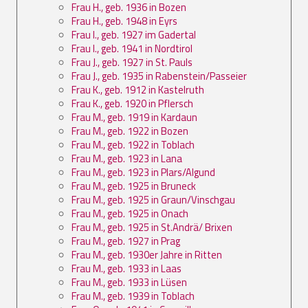
Frau H., geb. 1936 in Bozen
Frau H., geb. 1948 in Eyrs
Frau I., geb. 1927 im Gadertal
Frau I., geb. 1941 in Nordtirol
Frau J., geb. 1927 in St. Pauls
Frau J., geb. 1935 in Rabenstein/Passeier
Frau K., geb. 1912 in Kastelruth
Frau K., geb. 1920 in Pflersch
Frau M., geb. 1919 in Kardaun
Frau M., geb. 1922 in Bozen
Frau M., geb. 1922 in Toblach
Frau M., geb. 1923 in Lana
Frau M., geb. 1923 in Plars/Algund
Frau M., geb. 1925 in Bruneck
Frau M., geb. 1925 in Graun/Vinschgau
Frau M., geb. 1925 in Onach
Frau M., geb. 1925 in St.Andrä/ Brixen
Frau M., geb. 1927 in Prag
Frau M., geb. 1930er Jahre in Ritten
Frau M., geb. 1933 in Laas
Frau M., geb. 1933 in Lüsen
Frau M., geb. 1939 in Toblach