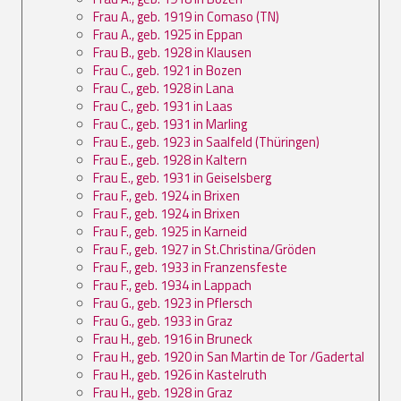
Frau A., geb. 1919 in Comaso (TN)
Frau A., geb. 1925 in Eppan
Frau B., geb. 1928 in Klausen
Frau C., geb. 1921 in Bozen
Frau C., geb. 1928 in Lana
Frau C., geb. 1931 in Laas
Frau C., geb. 1931 in Marling
Frau E., geb. 1923 in Saalfeld (Thüringen)
Frau E., geb. 1928 in Kaltern
Frau E., geb. 1931 in Geiselsberg
Frau F., geb. 1924 in Brixen
Frau F., geb. 1924 in Brixen
Frau F., geb. 1925 in Karneid
Frau F., geb. 1927 in St.Christina/Gröden
Frau F., geb. 1933 in Franzensfeste
Frau F., geb. 1934 in Lappach
Frau G., geb. 1923 in Pflersch
Frau G., geb. 1933 in Graz
Frau H., geb. 1916 in Bruneck
Frau H., geb. 1920 in San Martin de Tor /Gadertal
Frau H., geb. 1926 in Kastelruth
Frau H., geb. 1928 in Graz