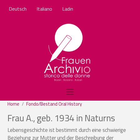
Salta al contenuto principale
Deutsch
Italiano
Ladin
Home
Fondo/Bestand Oral History
Frau A., geb. 1934 in Naturns
Lebensgeschichte ist bestimmt durch eine schwierige
Beziehung zur Mutter und der Beschreibung der