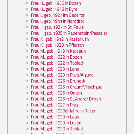
Frau H., geb. 1936 in Bozen
Frau H., geb. 1948 in Eyrs
Frau I., geb. 1927 im Gadertal
Frau I., geb. 1941 in Nordtirol
Frau J., geb. 1927 in St. Pauls
Frau J., geb. 1935 in Rabenstein/Passeier
Frau K., geb. 1912 in Kastelruth
Frau K., geb. 1920 in Pflersch
Frau M., geb. 1919 in Kardaun
Frau M., geb. 1922 in Bozen
Frau M., geb. 1922 in Toblach
Frau M., geb. 1923 in Lana
Frau M., geb. 1923 in Plars/Algund
Frau M., geb. 1925 in Bruneck
Frau M., geb. 1925 in Graun/Vinschgau
Frau M., geb. 1925 in Onach
Frau M., geb. 1925 in St.Andrä/ Brixen
Frau M., geb. 1927 in Prag
Frau M., geb. 1930er Jahre in Ritten
Frau M., geb. 1933 in Laas
Frau M., geb. 1933 in Lüsen
Frau M., geb. 1939 in Toblach