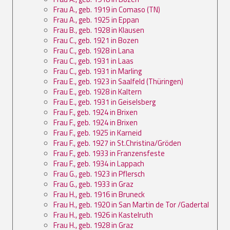
Frau A., geb. 1919 in Comaso (TN)
Frau A., geb. 1925 in Eppan
Frau B., geb. 1928 in Klausen
Frau C., geb. 1921 in Bozen
Frau C., geb. 1928 in Lana
Frau C., geb. 1931 in Laas
Frau C., geb. 1931 in Marling
Frau E., geb. 1923 in Saalfeld (Thüringen)
Frau E., geb. 1928 in Kaltern
Frau E., geb. 1931 in Geiselsberg
Frau F., geb. 1924 in Brixen
Frau F., geb. 1924 in Brixen
Frau F., geb. 1925 in Karneid
Frau F., geb. 1927 in St.Christina/Gröden
Frau F., geb. 1933 in Franzensfeste
Frau F., geb. 1934 in Lappach
Frau G., geb. 1923 in Pflersch
Frau G., geb. 1933 in Graz
Frau H., geb. 1916 in Bruneck
Frau H., geb. 1920 in San Martin de Tor /Gadertal
Frau H., geb. 1926 in Kastelruth
Frau H., geb. 1928 in Graz