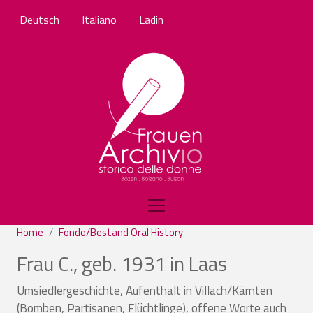
Salta al contenuto principale
Deutsch
Italiano
Ladin
Home
Fondo/Bestand Oral History
Frau C., geb. 1931 in Laas
Umsiedlergeschichte, Aufenthalt in Villach/Kärnten
(Bomben, Partisanen, Flüchtlinge), offene Worte auch