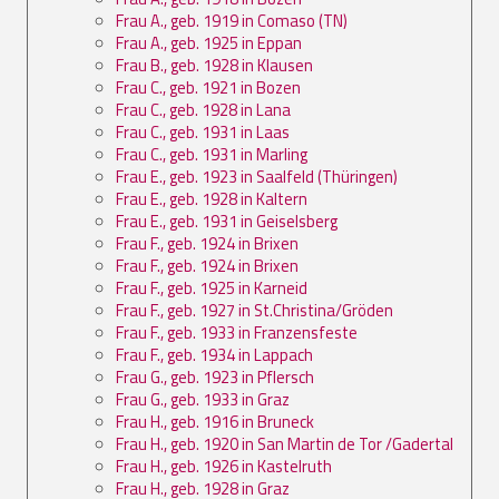
Frau A., geb. 1919 in Comaso (TN)
Frau A., geb. 1925 in Eppan
Frau B., geb. 1928 in Klausen
Frau C., geb. 1921 in Bozen
Frau C., geb. 1928 in Lana
Frau C., geb. 1931 in Laas
Frau C., geb. 1931 in Marling
Frau E., geb. 1923 in Saalfeld (Thüringen)
Frau E., geb. 1928 in Kaltern
Frau E., geb. 1931 in Geiselsberg
Frau F., geb. 1924 in Brixen
Frau F., geb. 1924 in Brixen
Frau F., geb. 1925 in Karneid
Frau F., geb. 1927 in St.Christina/Gröden
Frau F., geb. 1933 in Franzensfeste
Frau F., geb. 1934 in Lappach
Frau G., geb. 1923 in Pflersch
Frau G., geb. 1933 in Graz
Frau H., geb. 1916 in Bruneck
Frau H., geb. 1920 in San Martin de Tor /Gadertal
Frau H., geb. 1926 in Kastelruth
Frau H., geb. 1928 in Graz