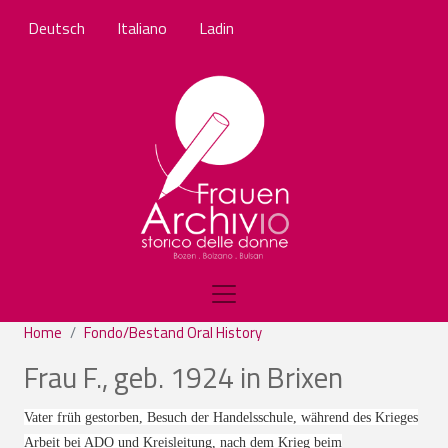
Salta al contenuto principale
Deutsch
Italiano
Ladin
Home
Fondo/Bestand Oral History
Frau F., geb. 1924 in Brixen
Vater früh gestorben, Besuch der Handelsschule, während des Krieges
Arbeit bei ADO und Kreisleitung, nach dem Krieg beim