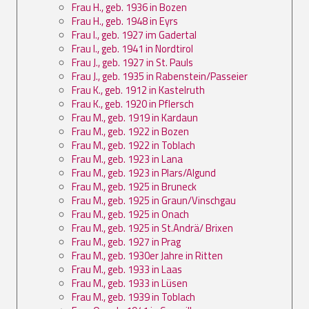
Frau H., geb. 1936 in Bozen
Frau H., geb. 1948 in Eyrs
Frau I., geb. 1927 im Gadertal
Frau I., geb. 1941 in Nordtirol
Frau J., geb. 1927 in St. Pauls
Frau J., geb. 1935 in Rabenstein/Passeier
Frau K., geb. 1912 in Kastelruth
Frau K., geb. 1920 in Pflersch
Frau M., geb. 1919 in Kardaun
Frau M., geb. 1922 in Bozen
Frau M., geb. 1922 in Toblach
Frau M., geb. 1923 in Lana
Frau M., geb. 1923 in Plars/Algund
Frau M., geb. 1925 in Bruneck
Frau M., geb. 1925 in Graun/Vinschgau
Frau M., geb. 1925 in Onach
Frau M., geb. 1925 in St.Andrä/ Brixen
Frau M., geb. 1927 in Prag
Frau M., geb. 1930er Jahre in Ritten
Frau M., geb. 1933 in Laas
Frau M., geb. 1933 in Lüsen
Frau M., geb. 1939 in Toblach