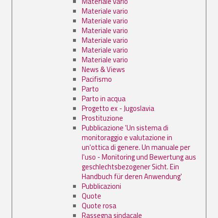
Materiale vario
Materiale vario
Materiale vario
Materiale vario
Materiale vario
Materiale vario
Materiale vario
News & Views
Pacifismo
Parto
Parto in acqua
Progetto ex - Jugoslavia
Prostituzione
Pubblicazione 'Un sistema di
monitoraggio e valutazione in
un'ottica di genere. Un manuale per
l'uso - Monitoring und Bewertung aus
geschlechtsbezogener Sicht. Ein
Handbuch für deren Anwendung'
Pubblicazioni
Quote
Quote rosa
Rassegna sindacale