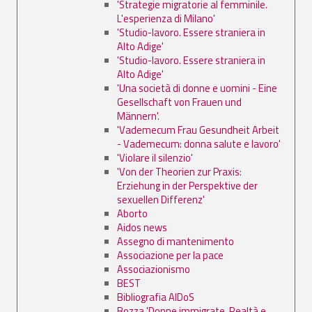
'Strategie migratorie al femminile.
L'esperienza di Milano'
'Studio-lavoro. Essere straniera in
Alto Adige'
'Studio-lavoro. Essere straniera in
Alto Adige'
'Una società di donne e uomini - Eine
Gesellschaft von Frauen und
Männern'.
'Vademecum Frau Gesundheit Arbeit
- Vademecum: donna salute e lavoro'
'Violare il silenzio'
'Von der Theorien zur Praxis:
Erziehung in der Perspektive der
sexuellen Differenz'
Aborto
Aidos news
Assegno di mantenimento
Associazione per la pace
Associazionismo
BEST
Bibliografia AIDoS
Bozza 'Donne immigrate. Realtà e