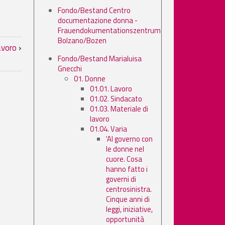
Fondo/Bestand Centro
documentazione donna -
Frauendokumentationszentrum
Bolzano/Bozen
avoro
›
Fondo/Bestand Marialuisa
Gnecchi
01. Donne
01.01. Lavoro
01.02. Sindacato
01.03. Materiale di
lavoro
01.04. Varia
'Al governo con
le donne nel
cuore. Cosa
hanno fatto i
governi di
centrosinistra.
Cinque anni di
leggi, iniziative,
opportunità