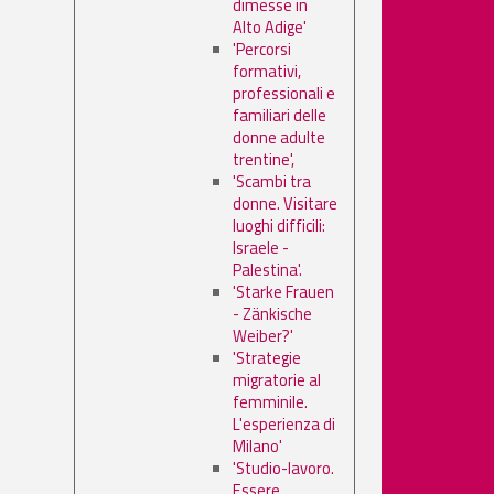
dimesse in
Alto Adige'
'Percorsi
formativi,
professionali e
familiari delle
donne adulte
trentine',
'Scambi tra
donne. Visitare
luoghi difficili:
Israele -
Palestina'.
'Starke Frauen
- Zänkische
Weiber?'
'Strategie
migratorie al
femminile.
L'esperienza di
Milano'
'Studio-lavoro.
Essere