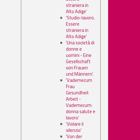
straniera in
Alto Adige'
'Studio-lavoro.
Essere
straniera in
Alto Adige'
'Una società di
donne e
uomini - Eine
Gesellschaft
von Frauen
und Männern'.
'Vademecum
Frau
Gesundheit
Arbeit -
Vademecum:
donna salute e
lavoro'
'Violare il
silenzio'
'Von der