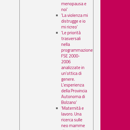
menopausa e
noi'
'La violenza mi
distrugge e io
mi ricreo'
'Le priorità
trasversali
nella
programmazione
FSE 2000-
2006
analizzate in
un'ottica di
genere.
L'esperienza
della Provincia
Autonoma di
Bolzano'
'Maternità e
lavoro. Una
ricerca sulle
neo mamme