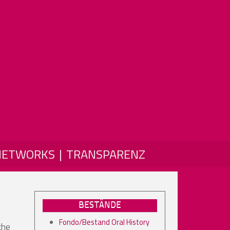
NETWORKS
TRANSPARENZ
BESTÄNDE
Fondo/Bestand Oral History
che