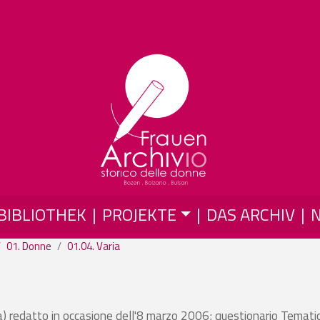
Direkt zum Inhalt
BIBLIOTHEK
PROJEKTE
DAS ARCHIV
01. Donne
01.04. Varia
ca) redatto in occasione dell'8 marzo 2006; questionario Temati