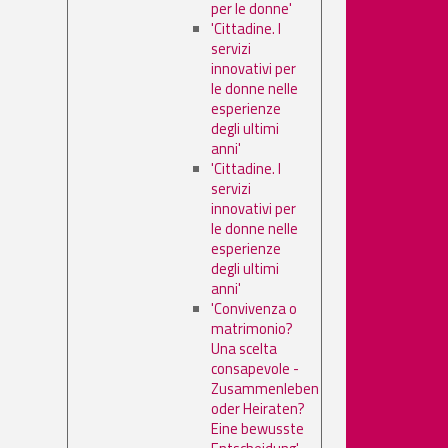
per le donne'
'Cittadine. I
servizi
innovativi per
le donne nelle
esperienze
degli ultimi
anni'
'Cittadine. I
servizi
innovativi per
le donne nelle
esperienze
degli ultimi
anni'
'Convivenza o
matrimonio?
Una scelta
consapevole -
Zusammenleben
oder Heiraten?
Eine bewusste