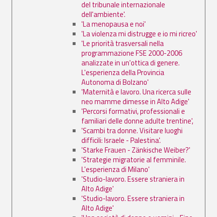
del tribunale internazionale
dell'ambiente'.
'La menopausa e noi'
'La violenza mi distrugge e io mi ricreo'
'Le priorità trasversali nella
programmazione FSE 2000-2006
analizzate in un'ottica di genere.
L'esperienza della Provincia
Autonoma di Bolzano'
'Maternità e lavoro. Una ricerca sulle
neo mamme dimesse in Alto Adige'
'Percorsi formativi, professionali e
familiari delle donne adulte trentine',
'Scambi tra donne. Visitare luoghi
difficili: Israele - Palestina'.
'Starke Frauen - Zänkische Weiber?'
'Strategie migratorie al femminile.
L'esperienza di Milano'
'Studio-lavoro. Essere straniera in
Alto Adige'
'Studio-lavoro. Essere straniera in
Alto Adige'