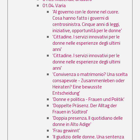
01.04. Varia
'Al governo con le donne nel cuore.
Cosa hanno fatto i governi di
centrosinistra. Cinque anni di leggi,
iniziative, opportunità per le donne'
'Cittadine. I servizi innovativi per le
donne nelle esperienze degli ultimi
anni'
'Cittadine. I servizi innovativi per le
donne nelle esperienze degli ultimi
anni'
'Convivenza o matrimonio? Una scelta
consapevole - Zusammenleben oder
Heiraten? Eine bewusste
Entscheidung'
'Donne e politica - Frauen und Politik'
'Doppelte Präsenz. Der Alltag der
Frauen in Südtirol'
'Doppia presenza. Il quotidiano delle
donne in Alto Adige'
'Frau gewinnt'
'Il giudizio delle donne. Una sentenza