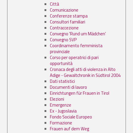
Città
Comunicazione
Conferenze stampa
Consultori familiari
Contraccezione
Convegno 'Rund um Mädchen'
Convegno SVP
Coordinamento femminista
provinciale
Corso per operatrici di pari
opportunità
Cronaca degli atti di violenza in Alto
Adige - Gewaltchronik in Südtirol 2004
Dati statistici
Documenti di lavoro
Einrichtungen für Frauen in Tirol
Elezioni
Emergenze
Ex - Jugoslavia
Fondo Sociale Europeo
Formazione
Frauen auf dem Weg