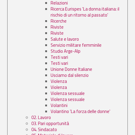
Relazioni
Ricerca Eurispes 'La donna italiana: il
rischio di un ritorno al passato'
Ricerche
Riviste
Riviste
Salute e lavoro
Servizio militare femminile
Studio Arge-Alp
Testi vari
Testi vari
Unione Donne Italiane
Usciamo dal silenzio
Violenza
Violenza
Violenza sessuale
Violenza sessuale
Volantini
Volantino 'La forza delle donne'
02. Lavoro
03. Pari opportunità
04. Sindacato