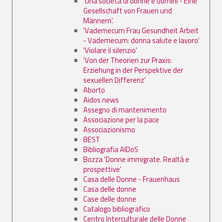
'Una società di donne e uomini - Eine
Gesellschaft von Frauen und
Männern'.
'Vademecum Frau Gesundheit Arbeit
- Vademecum: donna salute e lavoro'
'Violare il silenzio'
'Von der Theorien zur Praxis:
Erziehung in der Perspektive der
sexuellen Differenz'
Aborto
Aidos news
Assegno di mantenimento
Associazione per la pace
Associazionismo
BEST
Bibliografia AIDoS
Bozza 'Donne immigrate. Realtà e
prospettive'
Casa delle Donne - Frauenhaus
Casa delle donne
Case delle donne
Catalogo bibliografico
Centro Interculturale delle Donne