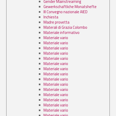
Gender Mainstreaming
Gewerkschaftliche Monatshefte
III Convegno nazionale AIED
Inchiesta
Madre provetta
Materali di Grazia Colombo
Materiale informativo
Materiale vario
Materiale vario
Materiale vario
Materiale vario
Materiale vario
Materiale vario
Materiale vario
Materiale vario
Materiale vario
Materiale vario
Materiale vario
Materiale vario
Materiale vario
Materiale vario
Materiale vario
Materiale vario