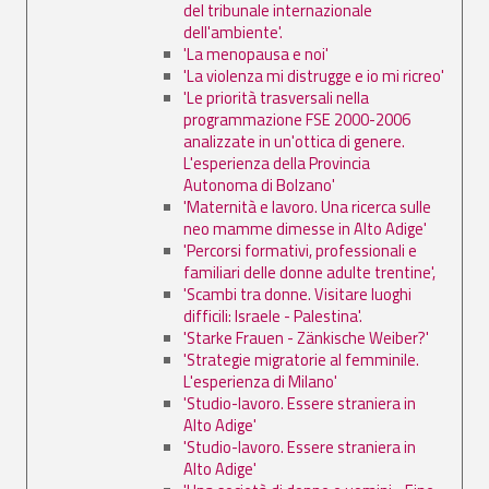
del tribunale internazionale
dell'ambiente'.
'La menopausa e noi'
'La violenza mi distrugge e io mi ricreo'
'Le priorità trasversali nella
programmazione FSE 2000-2006
analizzate in un'ottica di genere.
L'esperienza della Provincia
Autonoma di Bolzano'
'Maternità e lavoro. Una ricerca sulle
neo mamme dimesse in Alto Adige'
'Percorsi formativi, professionali e
familiari delle donne adulte trentine',
'Scambi tra donne. Visitare luoghi
difficili: Israele - Palestina'.
'Starke Frauen - Zänkische Weiber?'
'Strategie migratorie al femminile.
L'esperienza di Milano'
'Studio-lavoro. Essere straniera in
Alto Adige'
'Studio-lavoro. Essere straniera in
Alto Adige'