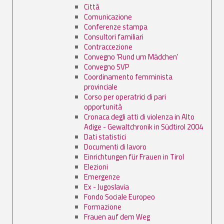
Città
Comunicazione
Conferenze stampa
Consultori familiari
Contraccezione
Convegno 'Rund um Mädchen'
Convegno SVP
Coordinamento femminista
provinciale
Corso per operatrici di pari
opportunità
Cronaca degli atti di violenza in Alto
Adige - Gewaltchronik in Südtirol 2004
Dati statistici
Documenti di lavoro
Einrichtungen für Frauen in Tirol
Elezioni
Emergenze
Ex - Jugoslavia
Fondo Sociale Europeo
Formazione
Frauen auf dem Weg