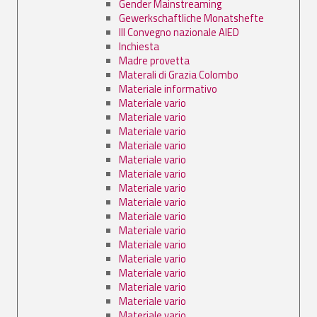
Gender Mainstreaming
Gewerkschaftliche Monatshefte
III Convegno nazionale AIED
Inchiesta
Madre provetta
Materali di Grazia Colombo
Materiale informativo
Materiale vario
Materiale vario
Materiale vario
Materiale vario
Materiale vario
Materiale vario
Materiale vario
Materiale vario
Materiale vario
Materiale vario
Materiale vario
Materiale vario
Materiale vario
Materiale vario
Materiale vario
Materiale vario