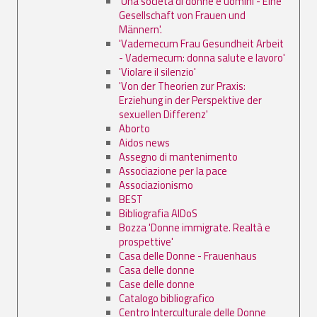
'Una società di donne e uomini - Eine
Gesellschaft von Frauen und
Männern'.
'Vademecum Frau Gesundheit Arbeit
- Vademecum: donna salute e lavoro'
'Violare il silenzio'
'Von der Theorien zur Praxis:
Erziehung in der Perspektive der
sexuellen Differenz'
Aborto
Aidos news
Assegno di mantenimento
Associazione per la pace
Associazionismo
BEST
Bibliografia AIDoS
Bozza 'Donne immigrate. Realtà e
prospettive'
Casa delle Donne - Frauenhaus
Casa delle donne
Case delle donne
Catalogo bibliografico
Centro Interculturale delle Donne