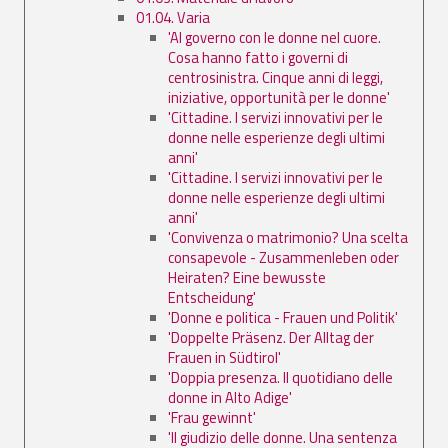
01.04. Varia
'Al governo con le donne nel cuore.
Cosa hanno fatto i governi di
centrosinistra. Cinque anni di leggi,
iniziative, opportunità per le donne'
'Cittadine. I servizi innovativi per le
donne nelle esperienze degli ultimi
anni'
'Cittadine. I servizi innovativi per le
donne nelle esperienze degli ultimi
anni'
'Convivenza o matrimonio? Una scelta
consapevole - Zusammenleben oder
Heiraten? Eine bewusste
Entscheidung'
'Donne e politica - Frauen und Politik'
'Doppelte Präsenz. Der Alltag der
Frauen in Südtirol'
'Doppia presenza. Il quotidiano delle
donne in Alto Adige'
'Frau gewinnt'
'Il giudizio delle donne. Una sentenza