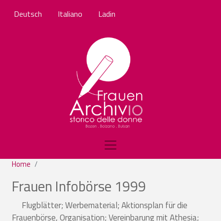
Salta al contenuto principale
Deutsch
Italiano
Ladin
Home
Frauen Infobörse 1999
Flugblätter; Werbematerial; Aktionsplan für die
Frauenbörse, Organisation; Vereinbarung mit Athesia;