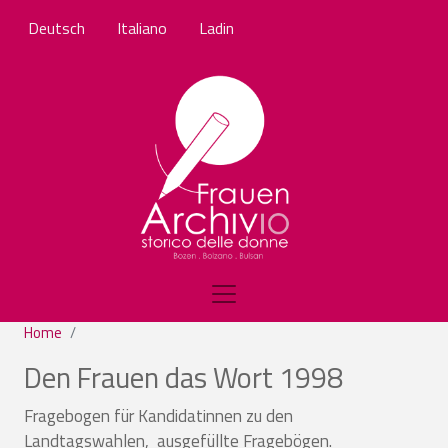
Salta al contenuto principale
Deutsch
Italiano
Ladin
Home
Den Frauen das Wort 1998
Fragebogen für Kandidatinnen zu den
Landtagswahlen, ausgefüllte Fragebögen.