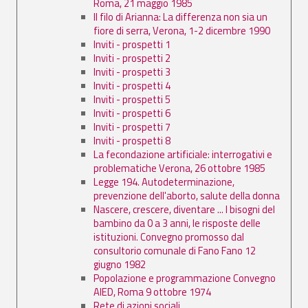
Roma, 21 maggio 1985
Il filo di Arianna: La differenza non sia un
fiore di serra, Verona, 1-2 dicembre 1990
Inviti - prospetti 1
Inviti - prospetti 2
Inviti - prospetti 3
Inviti - prospetti 4
Inviti - prospetti 5
Inviti - prospetti 6
Inviti - prospetti 7
Inviti - prospetti 8
La fecondazione artificiale: interrogativi e
problematiche Verona, 26 ottobre 1985
Legge 194. Autodeterminazione,
prevenzione dell'aborto, salute della donna
Nascere, crescere, diventare ... I bisogni del
bambino da 0 a 3 anni, le risposte delle
istituzioni. Convegno promosso dal
consultorio comunale di Fano Fano 12
giugno 1982
Popolazione e programmazione Convegno
AIED, Roma 9 ottobre 1974
Rete di azioni sociali