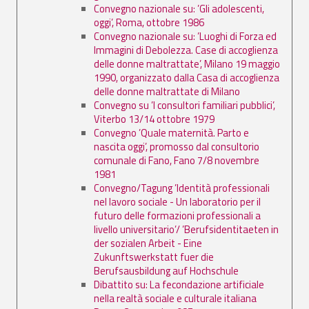
Convegno nazionale su: ’Gli adolescenti,
oggi’, Roma, ottobre 1986
Convegno nazionale su: ’Luoghi di Forza ed
Immagini di Debolezza. Case di accoglienza
delle donne maltrattate’, Milano 19 maggio
1990, organizzato dalla Casa di accoglienza
delle donne maltrattate di Milano
Convegno su ’I consultori familiari pubblici’,
Viterbo 13/14 ottobre 1979
Convegno ’Quale maternità. Parto e
nascita oggi’, promosso dal consultorio
comunale di Fano, Fano 7/8 novembre
1981
Convegno/Tagung ’Identità professionali
nel lavoro sociale - Un laboratorio per il
futuro delle formazioni professionali a
livello universitario’/ ’Berufsidentitaeten in
der sozialen Arbeit - Eine
Zukunftswerkstatt fuer die
Berufsausbildung auf Hochschule
Dibattito su: La fecondazione artificiale
nella realtà sociale e culturale italiana