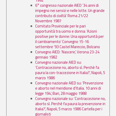
1992
6° congresso nazionale AIED ’34 anni di
impegno nei servizi e nelle lotte. Un grande
contributo di civiltà’ Roma 21/22
Novembre 1987
Comitato Provinciale per le pari
opportunità tra uomo e donna: ’Azioni
positive per le donne: Una opportunità per
il cambiamento’ Convegno 15-16
settembre '93 Castel Mareccio, Bolzano
Convegno AIED: ’Nascere’, Verona 23-24
gennaio 1982
Convegno nazionale AIED su:
’Contraccezione no, aborto sì. Perchè fa
paura la con-traccezione in Italia?’, Napoli, 5
marzo 1986
Convegno nazionale AIED su: ’Prevenzione
e aborto nel meridione d'Italia. 10 anni di
legge 194’, Bari, 28 maggio 1988
Convegno nazionale su: ’Contraccezione no,
aborto sì. Perchè fa paura la prevenzione in
Italia?’, Napoli, 5 marzo 1986 Cartella per i
giornalisti