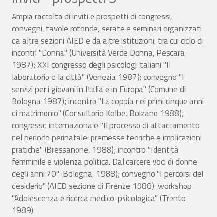
Ampia raccolta di inviti e prospetti di congressi,
convegni, tavole rotonde, serate e seminari organizzati
da altre sezioni AIED e da altre istituzioni, tra cui ciclo di
incontri "Donna" (Università Verde Donna, Pescara
1987); XXI congresso degli psicologi italiani "Il
laboratorio e la città" (Venezia 1987); convegno "I
servizi per i giovani in Italia e in Europa" (Comune di
Bologna 1987); incontro "La coppia nei primi cinque anni
di matrimonio" (Consultorio Kolbe, Bolzano 1988);
congresso internazionale "Il processo di attaccamento
nel periodo perinatale: premesse teoriche e implicazioni
pratiche" (Bressanone, 1988); incontro "Identità
femminile e violenza politica. Dal carcere voci di donne
degli anni 70" (Bologna, 1988); convegno "I percorsi del
desiderio" (AIED sezione di Firenze 1988); workshop
"Adolescenza e ricerca medico-psicologica" (Trento
1989).