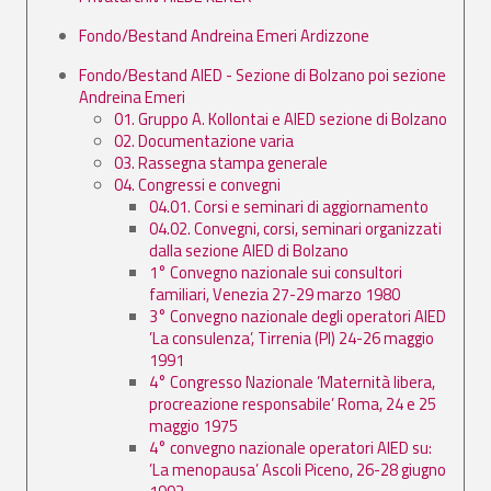
Fondo/Bestand Andreina Emeri Ardizzone
Fondo/Bestand AIED - Sezione di Bolzano poi sezione
Andreina Emeri
01. Gruppo A. Kollontai e AIED sezione di Bolzano
02. Documentazione varia
03. Rassegna stampa generale
04. Congressi e convegni
04.01. Corsi e seminari di aggiornamento
04.02. Convegni, corsi, seminari organizzati
dalla sezione AIED di Bolzano
1° Convegno nazionale sui consultori
familiari, Venezia 27-29 marzo 1980
3° Convegno nazionale degli operatori AIED
’La consulenza’, Tirrenia (PI) 24-26 maggio
1991
4° Congresso Nazionale ’Maternità libera,
procreazione responsabile’ Roma, 24 e 25
maggio 1975
4° convegno nazionale operatori AIED su:
’La menopausa’ Ascoli Piceno, 26-28 giugno