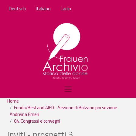
Skip to main content
Deutsch
Italiano
Ladin
Home
Fondo/Bestand AIED - Sezione di Bolzano poi sezione
Andreina Emeri
04. Congressi e convegni
Inviti - prospetti 3