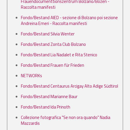
Frauendocumenttionszentrum Bolzano/Bozen -
Raccolta manifesti
Fondo/Bestand AIED - sezione di Bolzano poi sezione
Andreina Emeri - Raccolta manifesti
Fondo/Bestand Silvia Wenter
Fondo/Bestand Zonta Club Bolzano
Fondo/Bestand Lia Nadalet e Rita Stenico
Fondo/Bestand Frauen für Frieden
NETWORKs
Fondo/Bestand Centaurus Arcigay Alto Adige Südtirol
Fondo/Bestand Marianne Baur
Fondo/Bestand Ida Prinoth
Collezione fotografica "Se non ora quando" Nadia
Mazzardis