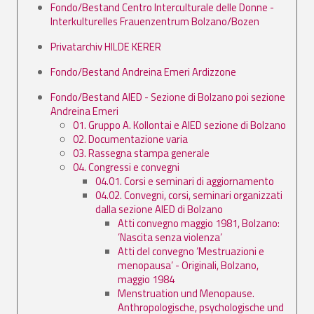
Fondo/Bestand Centro Interculturale delle Donne -
Interkulturelles Frauenzentrum Bolzano/Bozen
Privatarchiv HILDE KERER
Fondo/Bestand Andreina Emeri Ardizzone
Fondo/Bestand AIED - Sezione di Bolzano poi sezione
Andreina Emeri
01. Gruppo A. Kollontai e AIED sezione di Bolzano
02. Documentazione varia
03. Rassegna stampa generale
04. Congressi e convegni
04.01. Corsi e seminari di aggiornamento
04.02. Convegni, corsi, seminari organizzati
dalla sezione AIED di Bolzano
Atti convegno maggio 1981, Bolzano:
’Nascita senza violenza’
Atti del convegno ’Mestruazioni e
menopausa’ - Originali, Bolzano,
maggio 1984
Menstruation und Menopause.
Anthropologische, psychologische und