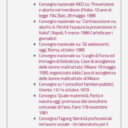
Convegno nazionale AIED su: ’Prevenzione
e aborto nel meridione d'Italia. 10 anni di
legge 194’, Bari, 28 maggio 1988
Convegno nazionale su: ’Contraccezione no,
aborto sì. Perchè fa paura la prevenzione in
Italia?’, Napoli, 5 marzo 1986 Cartella per i
giornalisti
Convegno nazionale su: ’Gli adolescenti,
oggi’, Roma, ottobre 1986
Convegno nazionale su: ’Luoghi di Forza ed
Immagini di Debolezza. Case di accoglienza
delle donne maltrattate’, Milano 19 maggio
1990, organizzato dalla Casa di accoglienza
delle donne maltrattate di Milano
Convegno su ’I consultori familiari pubblici’,
Viterbo 13/14 ottobre 1979
Convegno ’Quale maternità. Parto e
nascita oggi’, promosso dal consultorio
comunale di Fano, Fano 7/8 novembre
1981
Convegno/Tagung ’Identità professionali
nel lavoro sociale - Un laboratorio per il