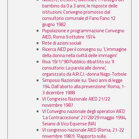
bambino da 0 a 3 anni, le risposte delle
istituzioni. Convegno promosso dal
consultorio comunale di Fano Fano 12
giugno 1982
Popolazione e programmazione Convegno
AIED, Roma 9 ottobre 1974
Rete di azioni sociali
Ricerca AIED per il convegno su: ’L'immagine
della donna nella civiltà delle immagini'
Riva 19/1/'90 Pubblico dibattito su: ’Il
consultorio: La parola alle donne’,
organizzato da A.R.C.I.-donna Nago-Torbole
Simposio Nazionale su: ’Dieci anni di legge
194. Dall'aborto alla prevenzione’ Roma, 1-
3 dicembre 1988
VI Congresso Nazionale AIED 21/22
novembre 1987
VI Convegno nazionale degli operatori AIED
’La Contraccezione’ 27/28/29 maggio 1994,
Seiano di Vico Equense (NA)
VI congresso nazionale AIED (Roma, 21-22
novembre 1987): ’Rapporto sulla