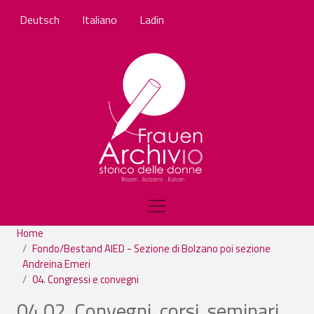
Skip to main content
Deutsch
Italiano
Ladin
Home
Fondo/Bestand AIED - Sezione di Bolzano poi sezione
Andreina Emeri
04. Congressi e convegni
04.02. Convegni, corsi, seminari