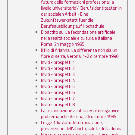
futuro delle formazioni professionali a
livello universitario’/ ’Berufsidentitaeten in
der sozialen Arbeit - Eine
Zukunftswerkstatt fuer die
Berufsausbildung auf Hochschule
Dibattito su: La fecondazione artificiale
nella realtà sociale e culturale italiana
Roma, 21 maggio 1985
Il filo di Arianna: La differenza non sia un
fiore di serra, Verona, 1-2 dicembre 1990
Inviti - prospetti 1
Inviti - prospetti 2
Inviti - prospetti 3
Inviti - prospetti 4
Inviti - prospetti 5
Inviti - prospetti 6
Inviti - prospetti 7
Inviti - prospetti 8
La fecondazione artificiale: interrogativi e
problematiche Verona, 26 ottobre 1985
Legge 194. Autodeterminazione,
prevenzione dell'aborto, salute della donna
Nascere, crescere, diventare ... I bisogni del