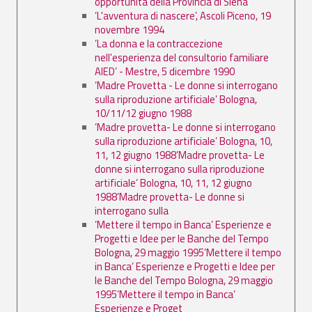
opportunità della Provincia di Siena
’L'avventura di nascere’, Ascoli Piceno, 19
novembre 1994
’La donna e la contraccezione
nell'esperienza del consultorio familiare
AIED’ - Mestre, 5 dicembre 1990
’Madre Provetta - Le donne si interrogano
sulla riproduzione artificiale’ Bologna,
10/11/12 giugno 1988
’Madre provetta- Le donne si interrogano
sulla riproduzione artificiale’ Bologna, 10,
11, 12 giugno 1988’Madre provetta- Le
donne si interrogano sulla riproduzione
artificiale’ Bologna, 10, 11, 12 giugno
1988’Madre provetta- Le donne si
interrogano sulla
’Mettere il tempo in Banca’ Esperienze e
Progetti e Idee per le Banche del Tempo
Bologna, 29 maggio 1995’Mettere il tempo
in Banca’ Esperienze e Progetti e Idee per
le Banche del Tempo Bologna, 29 maggio
1995’Mettere il tempo in Banca’
Esperienze e Proget