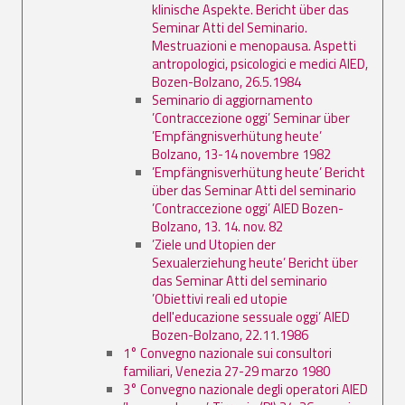
klinische Aspekte. Bericht über das
Seminar Atti del Seminario.
Mestruazioni e menopausa. Aspetti
antropologici, psicologici e medici AIED,
Bozen-Bolzano, 26.5.1984
Seminario di aggiornamento
’Contraccezione oggi’ Seminar über
’Empfängnisverhütung heute’
Bolzano, 13-14 novembre 1982
’Empfängnisverhütung heute’ Bericht
über das Seminar Atti del seminario
’Contraccezione oggi’ AIED Bozen-
Bolzano, 13. 14. nov. 82
’Ziele und Utopien der
Sexualerziehung heute’ Bericht über
das Seminar Atti del seminario
’Obiettivi reali ed utopie
dell'educazione sessuale oggi’ AIED
Bozen-Bolzano, 22.11.1986
1° Convegno nazionale sui consultori
familiari, Venezia 27-29 marzo 1980
3° Convegno nazionale degli operatori AIED