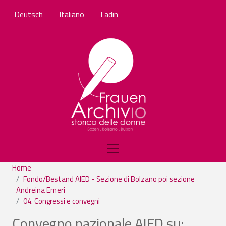
Skip to main content
Deutsch
Italiano
Ladin
Home
Fondo/Bestand AIED - Sezione di Bolzano poi sezione
Andreina Emeri
04. Congressi e convegni
Convegno nazionale AIED su: