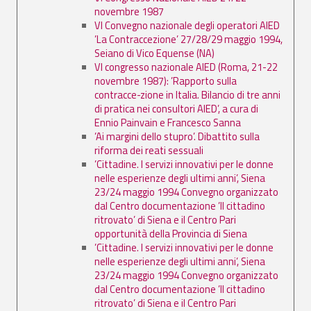
novembre 1987
VI Convegno nazionale degli operatori AIED
’La Contraccezione’ 27/28/29 maggio 1994,
Seiano di Vico Equense (NA)
VI congresso nazionale AIED (Roma, 21-22
novembre 1987): ’Rapporto sulla
contracce-zione in Italia. Bilancio di tre anni
di pratica nei consultori AIED’, a cura di
Ennio Painvain e Francesco Sanna
’Ai margini dello stupro’. Dibattito sulla
riforma dei reati sessuali
’Cittadine. I servizi innovativi per le donne
nelle esperienze degli ultimi anni’, Siena
23/24 maggio 1994 Convegno organizzato
dal Centro documentazione ’Il cittadino
ritrovato’ di Siena e il Centro Pari
opportunità della Provincia di Siena
’Cittadine. I servizi innovativi per le donne
nelle esperienze degli ultimi anni’, Siena
23/24 maggio 1994 Convegno organizzato
dal Centro documentazione ’Il cittadino
ritrovato’ di Siena e il Centro Pari