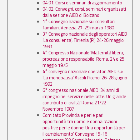
04.01. Corsi e seminari di aggiornamento
04.02. Convegni, corsi, seminari organizzati
dalla sezione AIED di Bolzano
1° Convegno nazionale sui consultori
familiari, Venezia 27-29 marzo 1980
3° Convegno nazionale degli operatori AIED
’La consulenza’, Tirrenia (PI) 24-26 maggio
1991
4° Congresso Nazionale ’Maternità libera,
procreazione responsabile’ Roma, 24 e 25
maggio 1975
4° convegno nazionale operatori AIED su:
’La menopausa’ Ascoli Piceno, 26-28 giugno
1992
6° congresso nazionale AIED ’34 anni di
impegno nei servizi e nelle lotte. Un grande
contributo di civiltà’ Roma 21/22
Novembre 1987
Comitato Provinciale per le pari
opportunità tra uomo e donna: ’Azioni
positive per le donne: Una opportunità per
il cambiamento’ Convegno 15-16