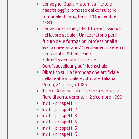
Convegno ’Quale maternità. Parto e
nascita oggi’, promosso dal consultorio
comunale di Fano, Fano 7/8 novembre
1981
Convegno/Tagung ’Identità professionali
nel lavoro sociale - Un laboratorio per il
futuro delle formazioni professionali a
livello universitario’/ ’Berufsidentitaeten in
der sozialen Arbeit - Eine
Zukunftswerkstatt fuer die
Berufsausbildung auf Hochschule
Dibattito su: La fecondazione artificiale
nella realtà sociale e culturale italiana
Roma, 21 maggio 1985
Il filo di Arianna: La differenza non sia un
fiore di serra, Verona, 1-2 dicembre 1990
Inviti - prospetti 1
Inviti - prospetti 2
Inviti - prospetti 3
Inviti - prospetti 4
Inviti - prospetti 5
Inviti - prospetti 6