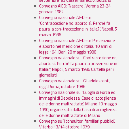
settembre '93 Castel Mareccio, Bolzano
Convegno AIED: ’Nascere’, Verona 23-24
gennaio 1982
Convegno nazionale AIED su:
’Contraccezione no, aborto sì. Perchè fa
paura la con-traccezione in Italia?’, Napoli, 5
marzo 1986
Convegno nazionale AIED su: ’Prevenzione
e aborto nel meridione d'Italia. 10 anni di
legge 194’, Bari, 28 maggio 1988
Convegno nazionale su: ’Contraccezione no,
aborto sì. Perchè fa paura la prevenzione in
Italia?’, Napoli, 5 marzo 1986 Cartella per i
giornalisti
Convegno nazionale su: ’Gli adolescenti,
oggi’, Roma, ottobre 1986
Convegno nazionale su: ’Luoghi di Forza ed
Immagini di Debolezza. Case di accoglienza
delle donne maltrattate’, Milano 19 maggio
1990, organizzato dalla Casa di accoglienza
delle donne maltrattate di Milano
Convegno su ’I consultori familiari pubblici’,
Viterbo 13/14 ottobre 1979