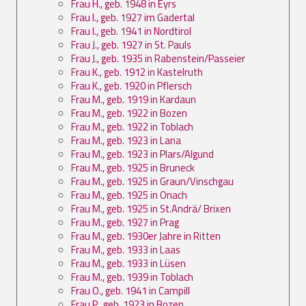
Frau H., geb. 1948 in Eyrs
Frau I., geb. 1927 im Gadertal
Frau I., geb. 1941 in Nordtirol
Frau J., geb. 1927 in St. Pauls
Frau J., geb. 1935 in Rabenstein/Passeier
Frau K., geb. 1912 in Kastelruth
Frau K., geb. 1920 in Pflersch
Frau M., geb. 1919 in Kardaun
Frau M., geb. 1922 in Bozen
Frau M., geb. 1922 in Toblach
Frau M., geb. 1923 in Lana
Frau M., geb. 1923 in Plars/Algund
Frau M., geb. 1925 in Bruneck
Frau M., geb. 1925 in Graun/Vinschgau
Frau M., geb. 1925 in Onach
Frau M., geb. 1925 in St.Andrä/ Brixen
Frau M., geb. 1927 in Prag
Frau M., geb. 1930er Jahre in Ritten
Frau M., geb. 1933 in Laas
Frau M., geb. 1933 in Lüsen
Frau M., geb. 1939 in Toblach
Frau O., geb. 1941 in Campill
Frau P., geb. 1923 in Bozen