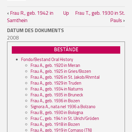
Book traversal links for Frau S., geb. 19
‹
Frau R., geb. 1942 in
Up
Frau T., geb. 1930 in St.
Sarnthein
Pauls
›
DATUM DES DOKUMENTS
2008
BESTÄNDE
Fondo/Bestand Oral History
Frau A., geb. 1920 in Meran
Frau A., geb. 1925 in Gries/Bozen
Frau A., geb. 1926 in St. Jakob/Ahrntal
Frau A., geb. 1929 in Truden
Frau A., geb. 1934 in Naturns
Frau A., geb. 1935 in Bruneck
Frau A., geb. 1936 in Bozen
Signora A., nata nel 1936 a Bolzano
Frau B., geb. 1930 in Bologna
Frau C., geb. 1941 in St. Ulrich/Gröden
Frau A., geb. 1918 in Bozen
Frau A., geb. 1919 in Comaso (TN)