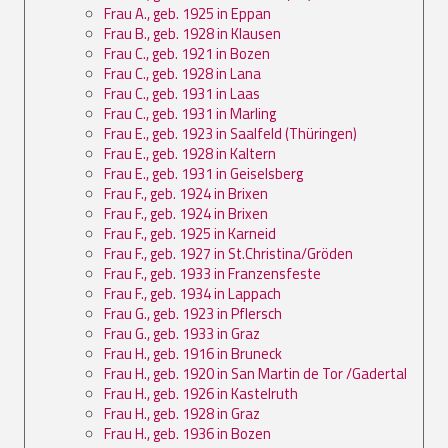
Frau A., geb. 1925 in Eppan
Frau B., geb. 1928 in Klausen
Frau C., geb. 1921 in Bozen
Frau C., geb. 1928 in Lana
Frau C., geb. 1931 in Laas
Frau C., geb. 1931 in Marling
Frau E., geb. 1923 in Saalfeld (Thüringen)
Frau E., geb. 1928 in Kaltern
Frau E., geb. 1931 in Geiselsberg
Frau F., geb. 1924 in Brixen
Frau F., geb. 1924 in Brixen
Frau F., geb. 1925 in Karneid
Frau F., geb. 1927 in St.Christina/Gröden
Frau F., geb. 1933 in Franzensfeste
Frau F., geb. 1934 in Lappach
Frau G., geb. 1923 in Pflersch
Frau G., geb. 1933 in Graz
Frau H., geb. 1916 in Bruneck
Frau H., geb. 1920 in San Martin de Tor /Gadertal
Frau H., geb. 1926 in Kastelruth
Frau H., geb. 1928 in Graz
Frau H., geb. 1936 in Bozen