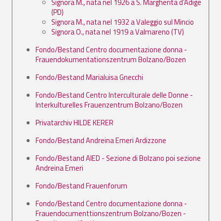
Signora M., nata nel 1926 a S. Margherita d’Adige
(PD)
Signora M., nata nel 1932 a Valeggio sul Mincio
Signora O., nata nel 1919 a Valmareno (TV)
Fondo/Bestand Centro documentazione donna -
Frauendokumentationszentrum Bolzano/Bozen
Fondo/Bestand Marialuisa Gnecchi
Fondo/Bestand Centro Interculturale delle Donne -
Interkulturelles Frauenzentrum Bolzano/Bozen
Privatarchiv HILDE KERER
Fondo/Bestand Andreina Emeri Ardizzone
Fondo/Bestand AIED - Sezione di Bolzano poi sezione
Andreina Emeri
Fondo/Bestand Frauenforum
Fondo/Bestand Centro documentazione donna -
Frauendocumenttionszentrum Bolzano/Bozen -