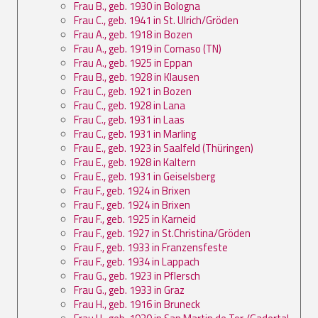
Frau B., geb. 1930 in Bologna
Frau C., geb. 1941 in St. Ulrich/Gröden
Frau A., geb. 1918 in Bozen
Frau A., geb. 1919 in Comaso (TN)
Frau A., geb. 1925 in Eppan
Frau B., geb. 1928 in Klausen
Frau C., geb. 1921 in Bozen
Frau C., geb. 1928 in Lana
Frau C., geb. 1931 in Laas
Frau C., geb. 1931 in Marling
Frau E., geb. 1923 in Saalfeld (Thüringen)
Frau E., geb. 1928 in Kaltern
Frau E., geb. 1931 in Geiselsberg
Frau F., geb. 1924 in Brixen
Frau F., geb. 1924 in Brixen
Frau F., geb. 1925 in Karneid
Frau F., geb. 1927 in St.Christina/Gröden
Frau F., geb. 1933 in Franzensfeste
Frau F., geb. 1934 in Lappach
Frau G., geb. 1923 in Pflersch
Frau G., geb. 1933 in Graz
Frau H., geb. 1916 in Bruneck