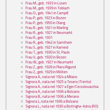
Frau M., geb. 1933 in Lüsen
Frau M., geb. 1939 in Toblach
Frau O., geb. 1941 in Campill
Frau P., geb. 1923 in Bozen
Frau P., geb. 1950 in Olang
Frau R., geb. 1921 in Marling
Frau R., geb. 1927 in Neumarkt
Frau R., geb. 1931
Frau R., geb. 1942 in Sarnthein
Frau S., geb. 1927 in Karneid
Frau T., geb. 1930 in St. Pauls
Frau V., geb. 1920 in Bozen
Frau W., geb. 1927 in Neumarkt
Frau Z., geb. 1926 in Plars/Algund
Frau Z., geb. 1929 in Mölten
Signora A., nata nel 1924 a Milano
Signora A., nata nel 1925 a Tesero (Trento)
Signora A., nata nel 1927 a Eger/Cecoslovacchia
Signora A., nata nel 1936 a Bolzano
Signora B., nata nel 1936 a Merano
Signora J., nata nel 1936 a Bolzano
Signora L., nata nel 1930 a Bottrighe-Adria (RO)