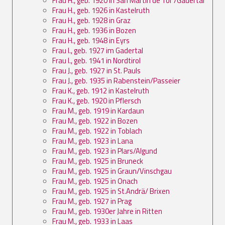
Frau H., geb. 1920 in San Martin de Tor /Gadertal
Frau H., geb. 1926 in Kastelruth
Frau H., geb. 1928 in Graz
Frau H., geb. 1936 in Bozen
Frau H., geb. 1948 in Eyrs
Frau I., geb. 1927 im Gadertal
Frau I., geb. 1941 in Nordtirol
Frau J., geb. 1927 in St. Pauls
Frau J., geb. 1935 in Rabenstein/Passeier
Frau K., geb. 1912 in Kastelruth
Frau K., geb. 1920 in Pflersch
Frau M., geb. 1919 in Kardaun
Frau M., geb. 1922 in Bozen
Frau M., geb. 1922 in Toblach
Frau M., geb. 1923 in Lana
Frau M., geb. 1923 in Plars/Algund
Frau M., geb. 1925 in Bruneck
Frau M., geb. 1925 in Graun/Vinschgau
Frau M., geb. 1925 in Onach
Frau M., geb. 1925 in St.Andrä/ Brixen
Frau M., geb. 1927 in Prag
Frau M., geb. 1930er Jahre in Ritten
Frau M., geb. 1933 in Laas