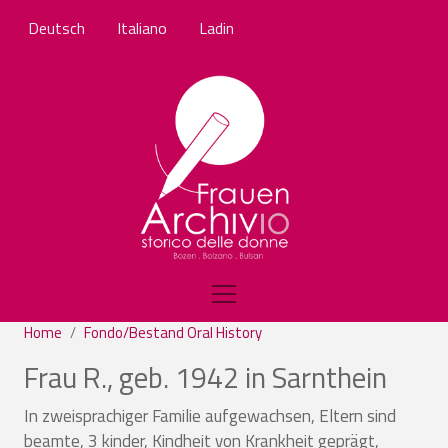
Skip to main content
Deutsch
Italiano
Ladin
Home
Fondo/Bestand Oral History
Frau R., geb. 1942 in Sarnthein
In zweisprachiger Familie aufgewachsen, Eltern sind
beamte, 3 kinder, Kindheit von Krankheit geprägt,