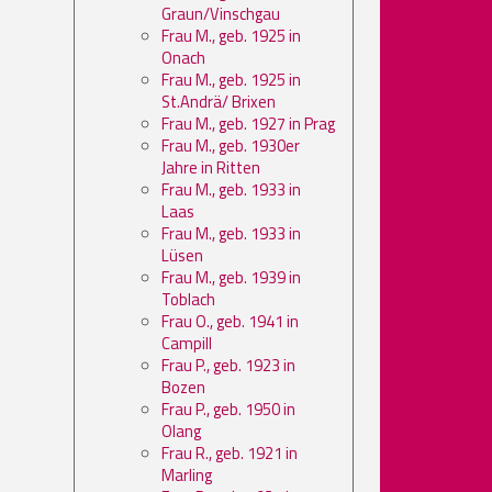
Graun/Vinschgau
Frau M., geb. 1925 in
Onach
Frau M., geb. 1925 in
St.Andrä/ Brixen
Frau M., geb. 1927 in Prag
Frau M., geb. 1930er
Jahre in Ritten
Frau M., geb. 1933 in
Laas
Frau M., geb. 1933 in
Lüsen
Frau M., geb. 1939 in
Toblach
Frau O., geb. 1941 in
Campill
Frau P., geb. 1923 in
Bozen
Frau P., geb. 1950 in
Olang
Frau R., geb. 1921 in
Marling