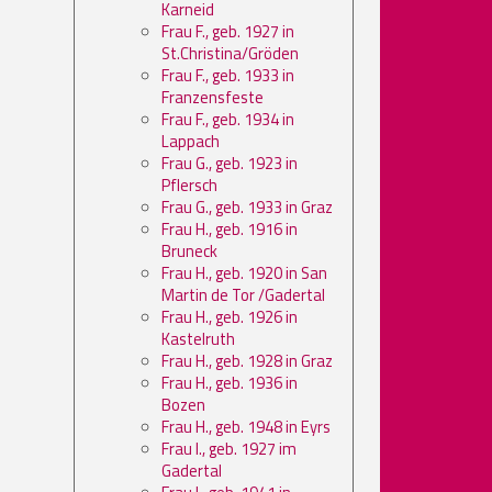
Karneid
Frau F., geb. 1927 in
St.Christina/Gröden
Frau F., geb. 1933 in
Franzensfeste
Frau F., geb. 1934 in
Lappach
Frau G., geb. 1923 in
Pflersch
Frau G., geb. 1933 in Graz
Frau H., geb. 1916 in
Bruneck
Frau H., geb. 1920 in San
Martin de Tor /Gadertal
Frau H., geb. 1926 in
Kastelruth
Frau H., geb. 1928 in Graz
Frau H., geb. 1936 in
Bozen
Frau H., geb. 1948 in Eyrs
Frau I., geb. 1927 im
Gadertal