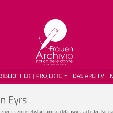
Skip to main content
BIBLIOTHEK
PROJEKTE
DAS ARCHIV
in Eyrs
, einen eigenen/selbstbestimmten lebensweg zu finden. Famili