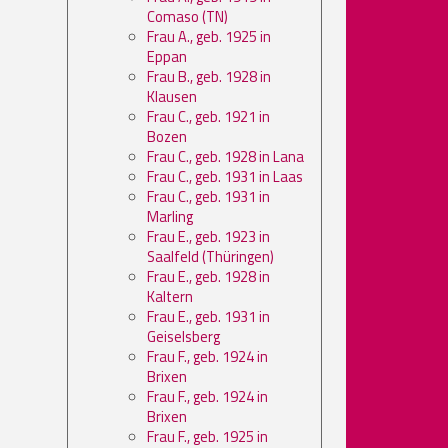
Comaso (TN)
Frau A., geb. 1925 in
Eppan
Frau B., geb. 1928 in
Klausen
Frau C., geb. 1921 in
Bozen
Frau C., geb. 1928 in Lana
Frau C., geb. 1931 in Laas
Frau C., geb. 1931 in
Marling
Frau E., geb. 1923 in
Saalfeld (Thüringen)
Frau E., geb. 1928 in
Kaltern
Frau E., geb. 1931 in
Geiselsberg
Frau F., geb. 1924 in
Brixen
Frau F., geb. 1924 in
Brixen
Frau F., geb. 1925 in