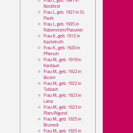
Frau I., geb. 1941 in
Nordtirol
Frau J., geb. 1927 in St.
Pauls
Frau J., geb. 1935 in
Rabenstein/Passeier
Frau K., geb. 1912 in
Kastelruth
Frau K., geb. 1920 in
Pflersch
Frau M., geb. 1919 in
Kardaun
Frau M., geb. 1922 in
Bozen
Frau M., geb. 1922 in
Toblach
Frau M., geb. 1923 in
Lana
Frau M., geb. 1923 in
Plars/Algund
Frau M., geb. 1925 in
Bruneck
Frau M., geb. 1925 in