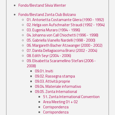
Fondo/Bestand Silvia Wenter
Fondo/Bestand Zonta Club Bolzano
01. Antonietta Costamante Gliera (1990 - 1992)
02. Helga von Aufschnaiter Straudi (1992 - 1994)
03. Eugenia Muraro (1994 - 1996)
04. Johanna von Call Chiochetti (1996 - 1998)
05. Gabriella Vianello Nardelli (1998 - 2000)
06. Margareth Bacher Atzwanger (2000 - 2002)
07. Danila Dellagiacoma Branz (2002 - 2004)
08. Edith Seyr (2004 - 2006)
09. Elisabetta Scaramellino Stefani (2006 -
2008)
09.01. Inviti
09.02. Rassegna stampa
09.03. Attività proprie
09.04. Materiale informativo
09.05. Zonta International
51. Zonta International Convention
Area Meeting 01 + 02
Corrispondenza
Corrispondenza