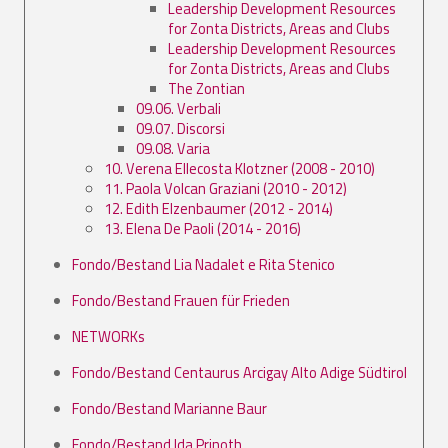
Leadership Development Resources
for Zonta Districts, Areas and Clubs
Leadership Development Resources
for Zonta Districts, Areas and Clubs
The Zontian
09.06. Verbali
09.07. Discorsi
09.08. Varia
10. Verena Ellecosta Klotzner (2008 - 2010)
11. Paola Volcan Graziani (2010 - 2012)
12. Edith Elzenbaumer (2012 - 2014)
13. Elena De Paoli (2014 - 2016)
Fondo/Bestand Lia Nadalet e Rita Stenico
Fondo/Bestand Frauen für Frieden
NETWORKs
Fondo/Bestand Centaurus Arcigay Alto Adige Südtirol
Fondo/Bestand Marianne Baur
Fondo/Bestand Ida Prinoth