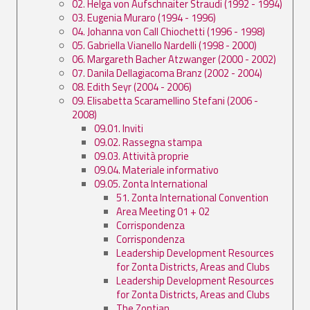
02. Helga von Aufschnaiter Straudi (1992 - 1994)
03. Eugenia Muraro (1994 - 1996)
04. Johanna von Call Chiochetti (1996 - 1998)
05. Gabriella Vianello Nardelli (1998 - 2000)
06. Margareth Bacher Atzwanger (2000 - 2002)
07. Danila Dellagiacoma Branz (2002 - 2004)
08. Edith Seyr (2004 - 2006)
09. Elisabetta Scaramellino Stefani (2006 -
2008)
09.01. Inviti
09.02. Rassegna stampa
09.03. Attività proprie
09.04. Materiale informativo
09.05. Zonta International
51. Zonta International Convention
Area Meeting 01 + 02
Corrispondenza
Corrispondenza
Leadership Development Resources
for Zonta Districts, Areas and Clubs
Leadership Development Resources
for Zonta Districts, Areas and Clubs
The Zontian