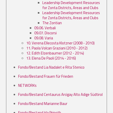
Leadership Development Resources
for Zonta Districts, Areas and Clubs
Leadership Development Resources
for Zonta Districts, Areas and Clubs
The Zontian
09.06. Verbali
09.07. Discorsi
09.08. Varia
10. Verena Ellecosta Klotzner (2008 - 2010)
11. Paola Volcan Graziani (2010 - 2012)
12. Edith Elzenbaumer (2012 - 2014)
13. Elena De Paoli (2014 - 2016)
Fondo/Bestand Lia Nadalet e Rita Stenico
Fondo/Bestand Frauen für Frieden
NETWORKs
Fondo/Bestand Centaurus Arcigay Alto Adige Südtirol
Fondo/Bestand Marianne Baur
Fondo/Bestand Ida Prinoth