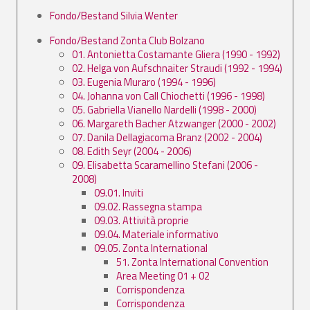
Fondo/Bestand Silvia Wenter
Fondo/Bestand Zonta Club Bolzano
01. Antonietta Costamante Gliera (1990 - 1992)
02. Helga von Aufschnaiter Straudi (1992 - 1994)
03. Eugenia Muraro (1994 - 1996)
04. Johanna von Call Chiochetti (1996 - 1998)
05. Gabriella Vianello Nardelli (1998 - 2000)
06. Margareth Bacher Atzwanger (2000 - 2002)
07. Danila Dellagiacoma Branz (2002 - 2004)
08. Edith Seyr (2004 - 2006)
09. Elisabetta Scaramellino Stefani (2006 -
2008)
09.01. Inviti
09.02. Rassegna stampa
09.03. Attività proprie
09.04. Materiale informativo
09.05. Zonta International
51. Zonta International Convention
Area Meeting 01 + 02
Corrispondenza
Corrispondenza