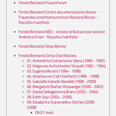
Fondo/Bestand Frauenforum
Fondo/Bestand Centro documentazione donna -
Frauendocumenttionszentrum Bolzano/Bozen -
Raccolta manifesti
Fondo/Bestand AIED - sezione di Bolzano poi sezione
Andreina Emeri - Raccolta manifesti
Fondo/Bestand Silvia Wenter
Fondo/Bestand Zonta Club Bolzano
01. Antonietta Costamante Gliera (1990 - 1992)
02. Helga von Aufschnaiter Straudi (1992 - 1994)
03. Eugenia Muraro (1994 - 1996)
04. Johanna von Call Chiochetti (1996 - 1998)
05. Gabriella Vianello Nardelli (1998 - 2000)
06. Margareth Bacher Atzwanger (2000 - 2002)
07. Danila Dellagiacoma Branz (2002 - 2004)
08. Edith Seyr (2004 - 2006)
09. Elisabetta Scaramellino Stefani (2006 -
2008)
09.01. Inviti