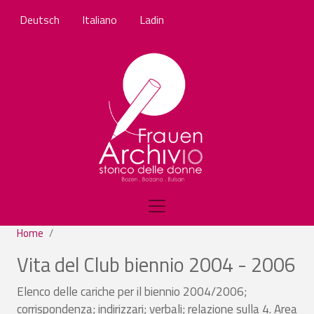
Salta al contenuto principale
Deutsch
Italiano
Ladin
Home
Vita del Club biennio 2004 - 2006
Elenco delle cariche per il biennio 2004/2006;
corrispondenza; indirizzari; verbali; relazione sulla 4. Area