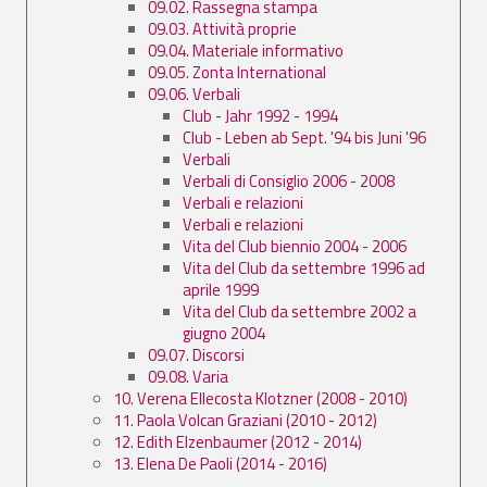
09.02. Rassegna stampa
09.03. Attività proprie
09.04. Materiale informativo
09.05. Zonta International
09.06. Verbali
Club - Jahr 1992 - 1994
Club - Leben ab Sept. '94 bis Juni '96
Verbali
Verbali di Consiglio 2006 - 2008
Verbali e relazioni
Verbali e relazioni
Vita del Club biennio 2004 - 2006
Vita del Club da settembre 1996 ad
aprile 1999
Vita del Club da settembre 2002 a
giugno 2004
09.07. Discorsi
09.08. Varia
10. Verena Ellecosta Klotzner (2008 - 2010)
11. Paola Volcan Graziani (2010 - 2012)
12. Edith Elzenbaumer (2012 - 2014)
13. Elena De Paoli (2014 - 2016)