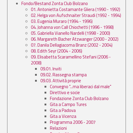
Fondo/Bestand Zonta Club Bolzano
01. Antonietta Costamante Gliera (1990 - 1992)
02. Helga von Aufschnaiter Straudi (1992 - 1994)
03. Eugenia Muraro (1994 - 1996)
04. Johanna von Call Chiochetti (1996 - 1998)
05. Gabriella Vianello Nardelli (1998 - 2000)
06. Margareth Bacher Atzwanger (2000 - 2002)
07. Danila Dellagiacoma Branz (2002 - 2004)
08. Edith Seyr (2004 - 2006)
09. Elisabetta Scaramellino Stefani (2006 -
2008)
09.01. Inviti
09.02. Rassegna stampa
09.03. Attività proprie
Convegno "...ma liberaci dal male"
Direttivo e socie
Fondazione Zonta Club Bolzano
Gita a Campo Tures
Gita a Padova
Gita a Vicenza
Programma 2006 - 2007
Relazioni