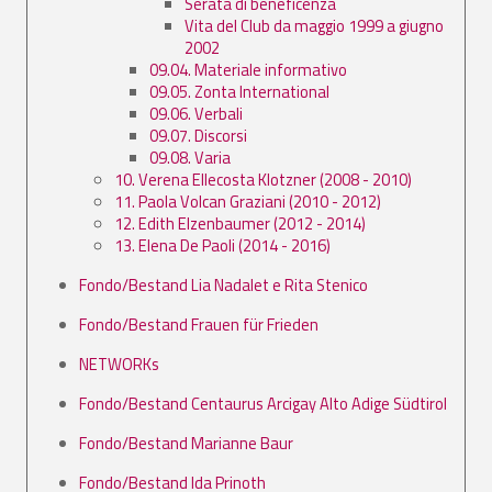
Serata di beneficenza
Vita del Club da maggio 1999 a giugno
2002
09.04. Materiale informativo
09.05. Zonta International
09.06. Verbali
09.07. Discorsi
09.08. Varia
10. Verena Ellecosta Klotzner (2008 - 2010)
11. Paola Volcan Graziani (2010 - 2012)
12. Edith Elzenbaumer (2012 - 2014)
13. Elena De Paoli (2014 - 2016)
Fondo/Bestand Lia Nadalet e Rita Stenico
Fondo/Bestand Frauen für Frieden
NETWORKs
Fondo/Bestand Centaurus Arcigay Alto Adige Südtirol
Fondo/Bestand Marianne Baur
Fondo/Bestand Ida Prinoth