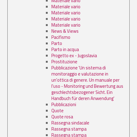
Materiale vario
Materiale vario
Materiale vario
Materiale vario
Materiale vario
News & Views
Pacifismo
Parto
Parto in acqua
Progetto ex - Jugoslavia
Prostituzione
Pubblicazione 'Un sistema di
monitoraggio e valutazione in
un'ottica di genere. Un manuale per
l'uso - Monitoring und Bewertung aus
geschlechtsbezogener Sicht. Ein
Handbuch für deren Anwendung'
Pubblicazioni
Quote
Quote rosa
Rassegna sindacale
Rassegna stampa
Rassegna stampa