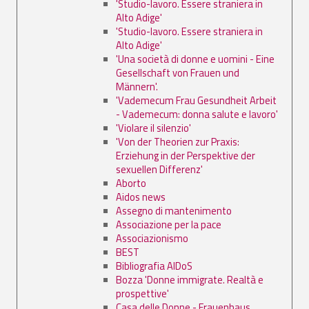
'Studio-lavoro. Essere straniera in
Alto Adige'
'Studio-lavoro. Essere straniera in
Alto Adige'
'Una società di donne e uomini - Eine
Gesellschaft von Frauen und
Männern'.
'Vademecum Frau Gesundheit Arbeit
- Vademecum: donna salute e lavoro'
'Violare il silenzio'
'Von der Theorien zur Praxis:
Erziehung in der Perspektive der
sexuellen Differenz'
Aborto
Aidos news
Assegno di mantenimento
Associazione per la pace
Associazionismo
BEST
Bibliografia AIDoS
Bozza 'Donne immigrate. Realtà e
prospettive'
Casa delle Donne - Frauenhaus