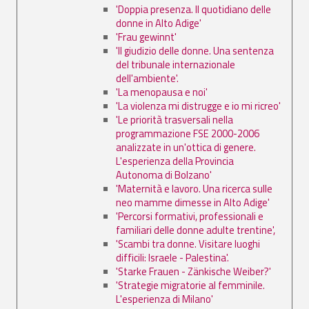
'Doppia presenza. Il quotidiano delle
donne in Alto Adige'
'Frau gewinnt'
'Il giudizio delle donne. Una sentenza
del tribunale internazionale
dell'ambiente'.
'La menopausa e noi'
'La violenza mi distrugge e io mi ricreo'
'Le priorità trasversali nella
programmazione FSE 2000-2006
analizzate in un'ottica di genere.
L'esperienza della Provincia
Autonoma di Bolzano'
'Maternità e lavoro. Una ricerca sulle
neo mamme dimesse in Alto Adige'
'Percorsi formativi, professionali e
familiari delle donne adulte trentine',
'Scambi tra donne. Visitare luoghi
difficili: Israele - Palestina'.
'Starke Frauen - Zänkische Weiber?'
'Strategie migratorie al femminile.
L'esperienza di Milano'