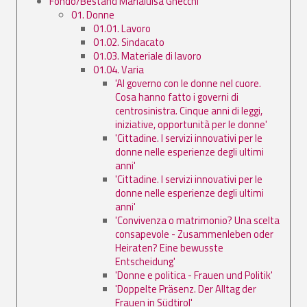
Fondo/Bestand Marialuisa Gnecchi
01. Donne
01.01. Lavoro
01.02. Sindacato
01.03. Materiale di lavoro
01.04. Varia
'Al governo con le donne nel cuore.
Cosa hanno fatto i governi di
centrosinistra. Cinque anni di leggi,
iniziative, opportunità per le donne'
'Cittadine. I servizi innovativi per le
donne nelle esperienze degli ultimi
anni'
'Cittadine. I servizi innovativi per le
donne nelle esperienze degli ultimi
anni'
'Convivenza o matrimonio? Una scelta
consapevole - Zusammenleben oder
Heiraten? Eine bewusste
Entscheidung'
'Donne e politica - Frauen und Politik'
'Doppelte Präsenz. Der Alltag der
Frauen in Südtirol'