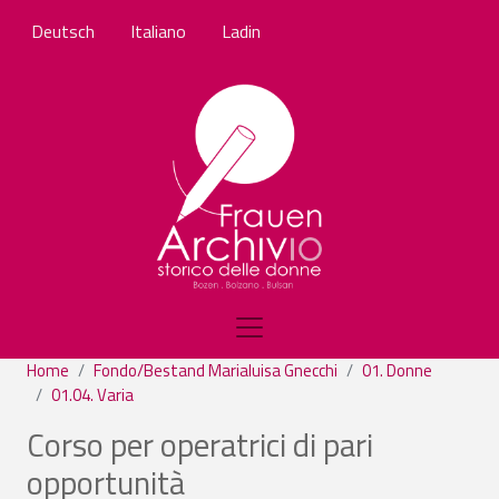
Salta al contenuto principale
Deutsch
Italiano
Ladin
Home
Fondo/Bestand Marialuisa Gnecchi
01. Donne
01.04. Varia
Corso per operatrici di pari
opportunità