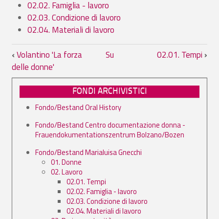
02.02. Famiglia - lavoro
02.03. Condizione di lavoro
02.04. Materiali di lavoro
Link di attraversamento del book per 02
‹
Volantino 'La forza
Su
02.01. Tempi
›
delle donne'
FONDI ARCHIVISTICI
Fondo/Bestand Oral History
Fondo/Bestand Centro documentazione donna -
Frauendokumentationszentrum Bolzano/Bozen
Fondo/Bestand Marialuisa Gnecchi
01. Donne
02. Lavoro
02.01. Tempi
02.02. Famiglia - lavoro
02.03. Condizione di lavoro
02.04. Materiali di lavoro