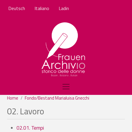
Salta al contenuto principale
Deutsch
Italiano
Ladin
Home
Fondo/Bestand Marialuisa Gnecchi
02. Lavoro
02.01. Tempi