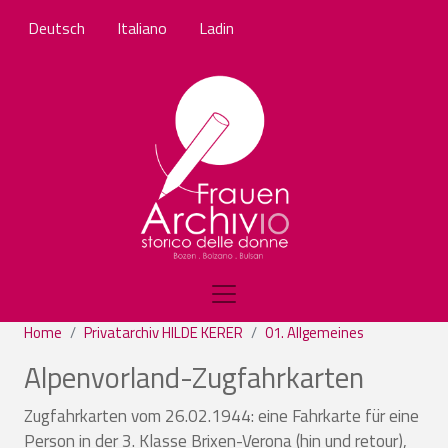
Salta al contenuto principale
Deutsch
Italiano
Ladin
Home
Privatarchiv HILDE KERER
01. Allgemeines
Alpenvorland-Zugfahrkarten
Zugfahrkarten vom 26.02.1944: eine Fahrkarte für eine
Person in der 3. Klasse Brixen-Verona (hin und retour),