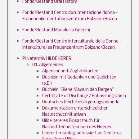
Fondo/Bestand Oral History
Fondo/Bestand Centro documentazione donna -
Frauendokumentationszentrum Bolzano/Bozen
Fondo/Bestand Marialuisa Gnecchi
Fondo/Bestand Centro Interculturale delle Donne -
Interkulturelles Frauenzentrum Bolzano/Bozen
Privatarchiv HILDE KERER
01. Allgemeines
Alpenvorland-Zugfahrkarten
Büchlein mit Gedanken und Gedichten
(o.D.)
Büchlein ‘‘Biene Maya in den Bergen’’
Certificate of Discharge / Entlassungschein
Deutsches Reich Einbürgerungsurkunde
Dokumentation unterschiedlicher
Naturschutzinitiativen
Hilde Kereres Einsatzbuch für
Nachrichtenhelferinnen des Heeres
Leerer Umschlag, adressiert an Gent.ma
Sig.ra Kerer Hilda.