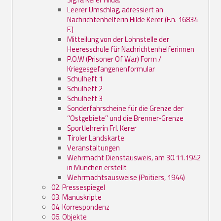
Leerer Umschlag, adressiert an
Nachrichtenhelferin Hilde Kerer (F.n. 16834
F.)
Mitteilung von der Lohnstelle der
Heeresschule für Nachrichtenhelferinnen
P.O.W (Prisoner Of War) Form /
Kriegesgefangenenformular
Schulheft 1
Schulheft 2
Schulheft 3
Sonderfahrscheine für die Grenze der
‘‘Ostgebiete’’ und die Brenner-Grenze
Sportlehrerin Frl. Kerer
Tiroler Landskarte
Veranstaltungen
Wehrmacht Dienstausweis, am 30.11.1942
in München erstellt
Wehrmachtsausweise (Poitiers, 1944)
02. Pressespiegel
03. Manuskripte
04. Korrespondenz
06. Objekte