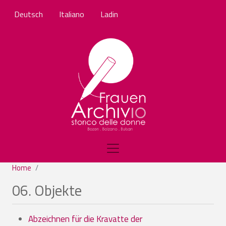
Salta al contenuto principale
Deutsch
Italiano
Ladin
Home
06. Objekte
Abzeichnen für die Kravatte der