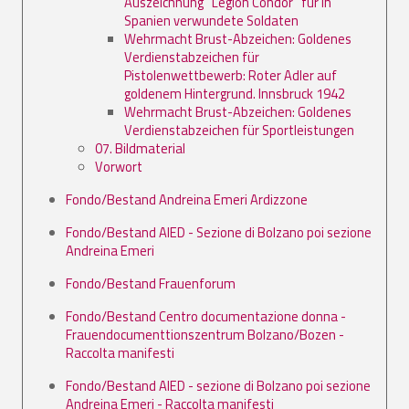
Auszeichnung ‘‘Legion Condor’’ für in
Spanien verwundete Soldaten
Wehrmacht Brust-Abzeichen: Goldenes
Verdienstabzeichen für
Pistolenwettbewerb: Roter Adler auf
goldenem Hintergrund. Innsbruck 1942
Wehrmacht Brust-Abzeichen: Goldenes
Verdienstabzeichen für Sportleistungen
07. Bildmaterial
Vorwort
Fondo/Bestand Andreina Emeri Ardizzone
Fondo/Bestand AIED - Sezione di Bolzano poi sezione
Andreina Emeri
Fondo/Bestand Frauenforum
Fondo/Bestand Centro documentazione donna -
Frauendocumenttionszentrum Bolzano/Bozen -
Raccolta manifesti
Fondo/Bestand AIED - sezione di Bolzano poi sezione
Andreina Emeri - Raccolta manifesti