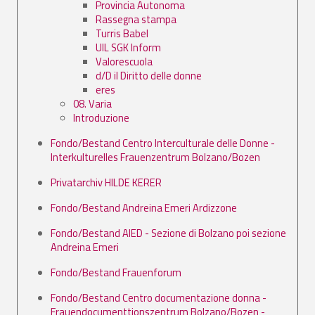
Provincia Autonoma
Rassegna stampa
Turris Babel
UIL SGK Inform
Valorescuola
d/D il Diritto delle donne
eres
08. Varia
Introduzione
Fondo/Bestand Centro Interculturale delle Donne -
Interkulturelles Frauenzentrum Bolzano/Bozen
Privatarchiv HILDE KERER
Fondo/Bestand Andreina Emeri Ardizzone
Fondo/Bestand AIED - Sezione di Bolzano poi sezione
Andreina Emeri
Fondo/Bestand Frauenforum
Fondo/Bestand Centro documentazione donna -
Frauendocumenttionszentrum Bolzano/Bozen -