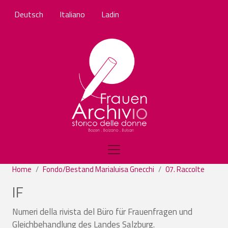
Salta al contenuto principale
Deutsch
Italiano
Ladin
Home
Fondo/Bestand Marialuisa Gnecchi
07. Raccolte
IF
Numeri della rivista del Büro für Frauenfragen und
Gleichbehandlung des Landes Salzburg.