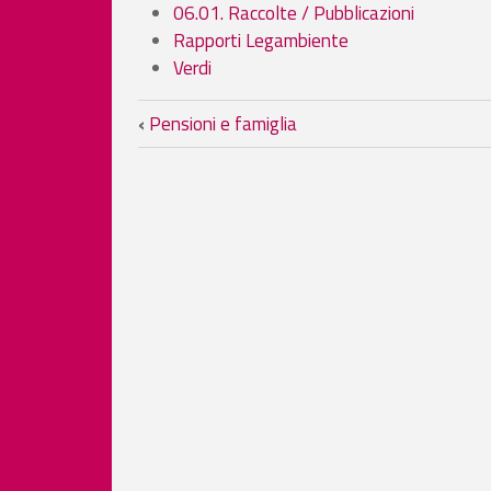
06.01. Raccolte / Pubblicazioni
Rapporti Legambiente
Verdi
Link di attraversamento
‹
Pensioni e famiglia