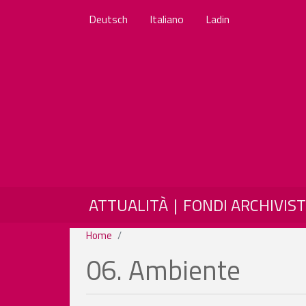
Deutsch
Italiano
Ladin
MAIN NAVIGATION
ATTUALITÀ
FONDI ARCHIVIST
Home
06. Ambiente