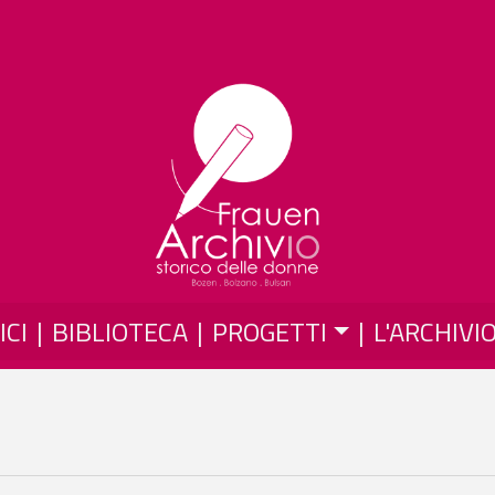
Salta al contenuto principale
ICI
BIBLIOTECA
PROGETTI
L'ARCHIVI