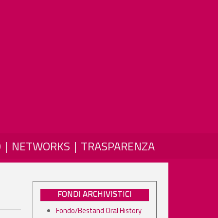
O
NETWORKS
TRASPARENZA
FONDI ARCHIVISTICI
Fondo/Bestand Oral History