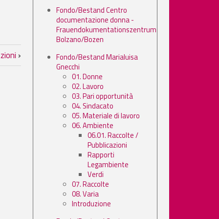
Fondo/Bestand Centro
documentazione donna -
Frauendokumentationszentrum
Bolzano/Bozen
azioni
›
Fondo/Bestand Marialuisa
Gnecchi
01. Donne
02. Lavoro
03. Pari opportunità
04. Sindacato
05. Materiale di lavoro
06. Ambiente
06.01. Raccolte /
Pubblicazioni
Rapporti
Legambiente
Verdi
07. Raccolte
08. Varia
Introduzione