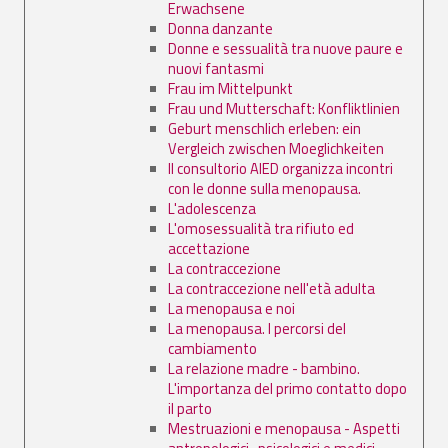
Erwachsene
Donna danzante
Donne e sessualità tra nuove paure e
nuovi fantasmi
Frau im Mittelpunkt
Frau und Mutterschaft: Konfliktlinien
Geburt menschlich erleben: ein
Vergleich zwischen Moeglichkeiten
Il consultorio AIED organizza incontri
con le donne sulla menopausa.
L'adolescenza
L'omosessualità tra rifiuto ed
accettazione
La contraccezione
La contraccezione nell'età adulta
La menopausa e noi
La menopausa. I percorsi del
cambiamento
La relazione madre - bambino.
L'importanza del primo contatto dopo
il parto
Mestruazioni e menopausa - Aspetti