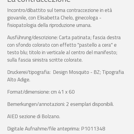
Incontro/dibattito sul tema contraccezione in età
giovanile, con Elisabetta Chelo, ginecologa -
fisiopatologia della riproduzione umana.
Ausführung/descrizione: Carta patinata; fascia destra
con sfondo colorato con effetto "pastello a cera" e
testo blu; titolo in verticale al centro del manifesto;
sulla fascia sinistra scritte colorate.
Druckerei/tipografia: Design Mosquito - BZ; Tipografia
Alto Adige.
Format/dimensione: cm 41 x 60
Bemerkungen/annotazioni: 2 esemplari disponibili.
AIED sezione di Bolzano.
Digitale Aufnahme/file anteprima: P1011348