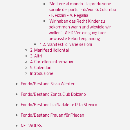
’Mettere al mondo - la produzione
sociale del parto’ - di/von G. Colombo
- F. Pizzini - A. Regallia
’Wir haben das Recht Kinder zu
bekommen wann und wieviele wir
wollen’ - AIED Ver-einigung fuer
bewusste Geburtenplanung
1.2. Manifesti di varie sezioni
2. Manifesti Kollontai
3. Altri
4. Cartelloni informativi
5. Calendari
Introduzione
Fondo/Bestand Silvia Wenter
Fondo/Bestand Zonta Club Bolzano
Fondo/Bestand Lia Nadalet e Rita Stenico
Fondo/Bestand Frauen für Frieden
NETWORKs