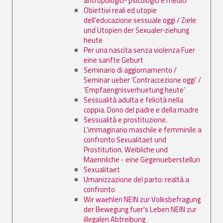
antropologici- psicologici e medici
Obiettivi reali ed utopie
dell'educazione sessuale oggi / Ziele
und Utopien der Sexualer-ziehung
heute
Per una nascita senza violenza Fuer
eine sanfte Geburt
Seminario di aggiornamento /
Seminar ueber ’Contraccezione oggi’ /
’Empfaengnisverhuetung heute’
Sessualità adulta e felicità nella
coppia. Dono del padre e della madre
Sessualità e prostituzione.
L'immaginario maschile e femminile a
confronto Sexualitaet und
Prostitution. Weibliche und
Maennliche - eine Gegenueberstellun
Sexualitaet
Umanizzazione del parto: realtà a
confronto
Wir waehlen NEIN zur Volksbefragung
der Bewegung fuer's Leben NEIN zur
illegalen Abtreibung