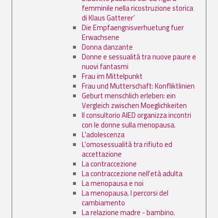
femminile nella ricostruzione storica
di Klaus Gatterer’
Die Empfaengnisverhuetung fuer
Erwachsene
Donna danzante
Donne e sessualità tra nuove paure e
nuovi fantasmi
Frau im Mittelpunkt
Frau und Mutterschaft: Konfliktlinien
Geburt menschlich erleben: ein
Vergleich zwischen Moeglichkeiten
Il consultorio AIED organizza incontri
con le donne sulla menopausa.
L'adolescenza
L'omosessualità tra rifiuto ed
accettazione
La contraccezione
La contraccezione nell'età adulta
La menopausa e noi
La menopausa. I percorsi del
cambiamento
La relazione madre - bambino.