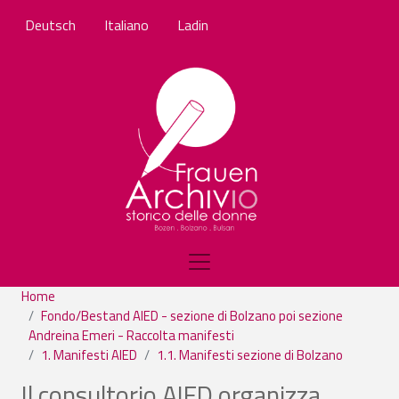
Skip to main content
Deutsch
Italiano
Ladin
Home
Fondo/Bestand AIED - sezione di Bolzano poi sezione
Andreina Emeri - Raccolta manifesti
1. Manifesti AIED
1.1. Manifesti sezione di Bolzano
Il consultorio AIED organizza