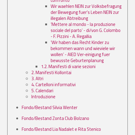
confronto
Wir waehlen NEIN zur Volksbefragung
der Bewegung fuer's Leben NEIN zur
illegalen Abtreibung
’Mettere al mondo - la produzione
sociale del parto’ - di/von G. Colombo
- F. Pizzini - A. Regallia
’Wir haben das Recht Kinder zu
bekommen wann und wieviele wir
wollen’ - AIED Ver-einigung fuer
bewusste Geburtenplanung
1.2. Manifesti di varie sezioni
2. Manifesti Kollontai
3. Altri
4. Cartelloni informativi
5. Calendari
Introduzione
Fondo/Bestand Silvia Wenter
Fondo/Bestand Zonta Club Bolzano
Fondo/Bestand Lia Nadalet e Rita Stenico