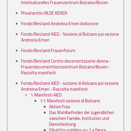
Interkulturelles Frauenzentrum Bolzano/Bozen
Privatarchiv HILDE KERER
Fondo/Bestand Andreina Emeri Ardizzone
Fondo/Bestand AIED - Sezione di Bolzano poi sezione
Andreina Emeri
Fondo/Bestand Frauenforum
Fondo/Bestand Centro documentazione donna -
Frauendocumenttionszentrum Bolzano/Bozen -
Raccolta manifesti
Fondo/Bestand AIED - sezione di Bolzano poi sezione
Andreina Emeri - Raccolta manifesti
1. Manifesti AIED
1.1. Manifesti sezione di Bolzano
Aktion Frau
Das Wohlbefinden der Jugendlichen
zwischen Familie, Institution und
Dienstleistung
Dibattito pubblico su: ’La figura