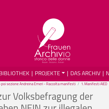
Skip to main content
BIBLIOTHEK
PROJEKTE
DAS ARCHIV
 poi sezione Andreina Emeri - Raccolta manifesti
1. Manifesti AIED
zur Volksbefragung der
ben NEIN zur illegalen