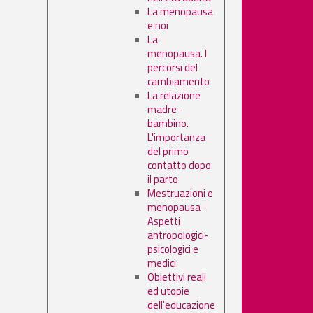
La menopausa
e noi
La
menopausa. I
percorsi del
cambiamento
La relazione
madre -
bambino.
L'importanza
del primo
contatto dopo
il parto
Mestruazioni e
menopausa -
Aspetti
antropologici-
psicologici e
medici
Obiettivi reali
ed utopie
dell'educazione