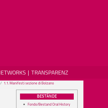
NETWORKS
TRANSPARENZ
1.1. Manifesti sezione di Bolzano
BESTÄNDE
Fondo/Bestand Oral History