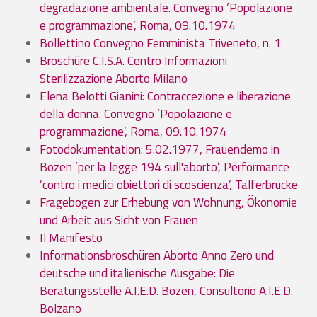
degradazione ambientale. Convegno ’Popolazione
e programmazione’, Roma, 09.10.1974
Bollettino Convegno Femminista Triveneto, n. 1
Broschüre C.I.S.A. Centro Informazioni
Sterilizzazione Aborto Milano
Elena Belotti Gianini: Contraccezione e liberazione
della donna. Convegno ’Popolazione e
programmazione’, Roma, 09.10.1974
Fotodokumentation: 5.02.1977, Frauendemo in
Bozen ’per la legge 194 sull'aborto’, Performance
’contro i medici obiettori di scoscienza’, Talferbrücke
Fragebogen zur Erhebung von Wohnung, Ökonomie
und Arbeit aus Sicht von Frauen
Il Manifesto
Informationsbroschüren Aborto Anno Zero und
deutsche und italienische Ausgabe: Die
Beratungsstelle A.I.E.D. Bozen, Consultorio A.I.E.D.
Bolzano