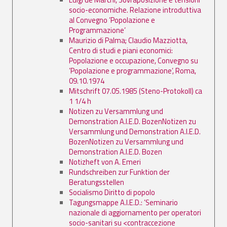
socio-economiche. Relazione introduttiva
al Convegno ’Popolazione e
Programmazione’
Maurizio di Palma; Claudio Mazziotta,
Centro di studi e piani economici:
Popolazione e occupazione, Convegno su
’Popolazione e programmazione’, Roma,
09.10.1974
Mitschrift 07.05.1985 (Steno-Protokoll) ca
1 1/4 h
Notizen zu Versammlung und
Demonstration A.I.E.D. BozenNotizen zu
Versammlung und Demonstration A.I.E.D.
BozenNotizen zu Versammlung und
Demonstration A.I.E.D. Bozen
Notizheft von A. Emeri
Rundschreiben zur Funktion der
Beratungsstellen
Socialismo Diritto di popolo
Tagungsmappe A.I.E.D.: ’Seminario
nazionale di aggiornamento per operatori
socio-sanitari su <contraccezione