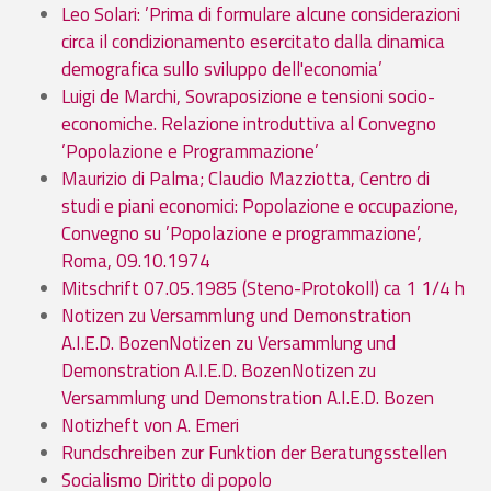
Leo Solari: ’Prima di formulare alcune considerazioni
circa il condizionamento esercitato dalla dinamica
demografica sullo sviluppo dell'economia’
Luigi de Marchi, Sovraposizione e tensioni socio-
economiche. Relazione introduttiva al Convegno
’Popolazione e Programmazione’
Maurizio di Palma; Claudio Mazziotta, Centro di
studi e piani economici: Popolazione e occupazione,
Convegno su ’Popolazione e programmazione’,
Roma, 09.10.1974
Mitschrift 07.05.1985 (Steno-Protokoll) ca 1 1/4 h
Notizen zu Versammlung und Demonstration
A.I.E.D. BozenNotizen zu Versammlung und
Demonstration A.I.E.D. BozenNotizen zu
Versammlung und Demonstration A.I.E.D. Bozen
Notizheft von A. Emeri
Rundschreiben zur Funktion der Beratungsstellen
Socialismo Diritto di popolo