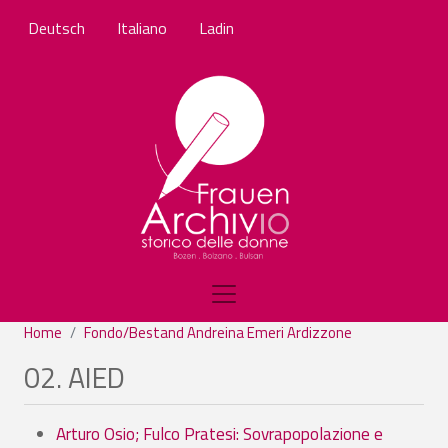
Skip to main content
Deutsch
Italiano
Ladin
Home
Fondo/Bestand Andreina Emeri Ardizzone
02. AIED
Arturo Osio; Fulco Pratesi: Sovrapopolazione e