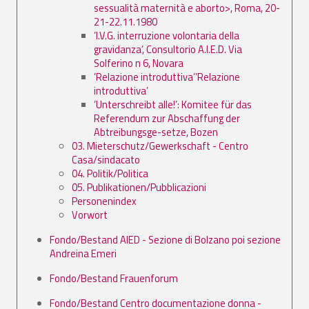
sessualità maternità e aborto>, Roma, 20-
21-22.11.1980
’I.V.G. interruzione volontaria della
gravidanza’, Consultorio A.I.E.D. Via
Solferino n 6, Novara
’Relazione introduttiva’’Relazione
introduttiva’
’Unterschreibt alle!’: Komitee für das
Referendum zur Abschaffung der
Abtreibungsge-setze, Bozen
03. Mieterschutz/Gewerkschaft - Centro
Casa/sindacato
04. Politik/Politica
05. Publikationen/Pubblicazioni
Personenindex
Vorwort
Fondo/Bestand AIED - Sezione di Bolzano poi sezione
Andreina Emeri
Fondo/Bestand Frauenforum
Fondo/Bestand Centro documentazione donna -