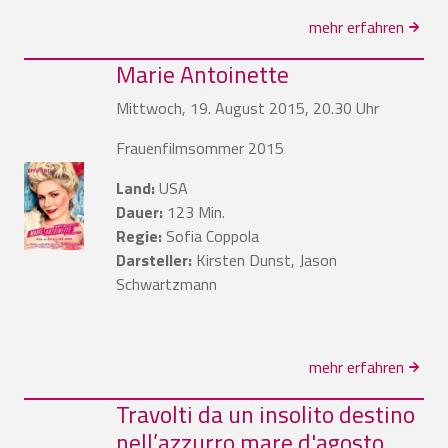
mehr erfahren
Marie Antoinette
Mittwoch, 19. August 2015, 20.30 Uhr
Frauenfilmsommer 2015
Land:
USA
Dauer:
123 Min.
Regie:
Sofia Coppola
Darsteller:
Kirsten Dunst, Jason
Schwartzmann
mehr erfahren
Travolti da un insolito destino
nell’azzurro mare d'agosto