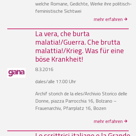
welche Romane, Gedichte, Werke ihre politisch-
feministische Sichtwei
mehr erfahren
La vera, che burta
malatia!/Guerra. Che brutta
malattia!/Krieg. Was für eine
böse Krankheit!
8.3.2016
dales/alle 17.00 Uhr
Archif storich de la eles/Archivio Storico delle
Donne, piazza Parrocchia 16, Bolzano –
Frauenarchiv, Pfarrplatz 16, Bozen
mehr erfahren
Le scrittrici italiane e la Grande