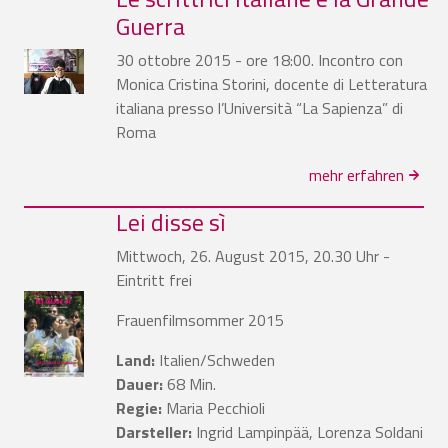
Guerra
30 ottobre 2015 - ore 18:00. Incontro con
Monica Cristina Storini, docente di Letteratura
italiana presso l’Università “La Sapienza” di
Roma
mehr erfahren
Lei disse sì
Mittwoch, 26. August 2015, 20.30 Uhr -
Eintritt frei
Frauenfilmsommer 2015
Land:
Italien/Schweden
Dauer:
68 Min.
Regie:
Maria Pecchioli
Darsteller:
Ingrid Lampinpää, Lorenza Soldani