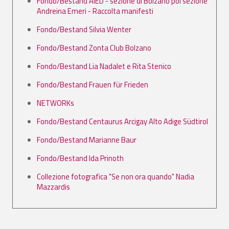
Fondo/Bestand AIED - sezione di Bolzano poi sezione
Andreina Emeri - Raccolta manifesti
Fondo/Bestand Silvia Wenter
Fondo/Bestand Zonta Club Bolzano
Fondo/Bestand Lia Nadalet e Rita Stenico
Fondo/Bestand Frauen für Frieden
NETWORKs
Fondo/Bestand Centaurus Arcigay Alto Adige Südtirol
Fondo/Bestand Marianne Baur
Fondo/Bestand Ida Prinoth
Collezione fotografica "Se non ora quando" Nadia
Mazzardis