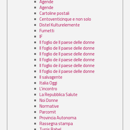
Agende
Agende
Cartoline postali
Centoventicinque e non solo
Distel Kulturelemente
Fumetti
IF
Il foglio de Il paese delle donne
Il foglio de Il paese delle donne
Il foglio de Il paese delle donne
Il foglio de il paese delle donne
Il foglio de il paese delle donne
Il foglio de il paese delle donne
Il salvagente
Italia Oggi
L'incontro
La Repubblica Salute
Noi Donne
Normative
Parcomit
Provincia Autonoma
Rassegna stampa
Turris Babel