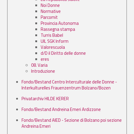
Noi Donne
Normative
Parcomit
Provincia Autonoma
Rassegna stampa
Turris Babel
UIL SGK Inform
Valorescuola
d/D il Diritto delle donne
eres
08. Varia
Introduzione
Fondo/Bestand Centro Interculturale delle Donne -
Interkulturelles Frauenzentrum Bolzano/Bozen
Privatarchiv HILDE KERER
Fondo/Bestand Andreina Emeri Ardizzone
Fondo/Bestand AIED - Sezione di Bolzano poi sezione
Andreina Emeri