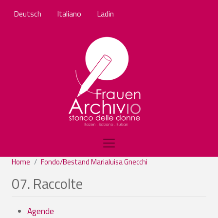
Skip to main content
Deutsch
Italiano
Ladin
Home
Fondo/Bestand Marialuisa Gnecchi
07. Raccolte
Agende