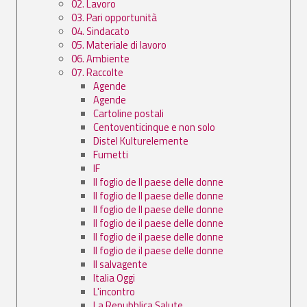
02. Lavoro
03. Pari opportunità
04. Sindacato
05. Materiale di lavoro
06. Ambiente
07. Raccolte
Agende
Agende
Cartoline postali
Centoventicinque e non solo
Distel Kulturelemente
Fumetti
IF
Il foglio de Il paese delle donne
Il foglio de Il paese delle donne
Il foglio de Il paese delle donne
Il foglio de il paese delle donne
Il foglio de il paese delle donne
Il foglio de il paese delle donne
Il salvagente
Italia Oggi
L'incontro
La Repubblica Salute