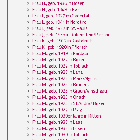
Frau H., geb. 1936 in Bozen
Frau H., geb. 1948 in Eyrs
Frau I., geb. 1927 im Gadertal
Frau I., geb. 1941 in Nordtirol
Frau J., geb. 1927 in St. Pauls
Frau J., geb. 1935 in Rabenstein/Passeier
Frau K., geb. 1912 in Kastelruth
Frau K., geb. 1920 in Pflersch
Frau M., geb. 1919 in Kardaun
Frau M., geb. 1922 in Bozen
Frau M., geb. 1922 in Toblach
Frau M., geb. 1923 in Lana
Frau M., geb. 1923 in Plars/Algund
Frau M., geb. 1925 in Bruneck
Frau M., geb. 1925 in Graun/Vinschgau
Frau M., geb. 1925 in Onach
Frau M., geb. 1925 in St.Andrä/ Brixen
Frau M., geb. 1927 in Prag
Frau M., geb. 1930er Jahre in Ritten
Frau M., geb. 1933 in Laas
Frau M., geb. 1933 in Lüsen
Frau M., geb. 1939 in Toblach