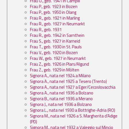
Frau O., geb. 1941 in Campill
Frau P., geb. 1923 in Bozen
Frau P., geb. 1950 in Olang
Frau R., geb. 1921 in Marling
Frau R., geb. 1927 in Neumarkt
Frau R., geb. 1931
Frau R., geb. 1942 in Sarnthein
Frau S., geb. 1927 in Karneid
Frau T., geb. 1930 in St. Pauls
Frau V., geb. 1920 in Bozen
Frau W., geb. 1927 in Neumarkt
Frau Z., geb. 1926 in Plars/Algund
Frau Z., geb. 1929 in Mölten
Signora A., nata nel 1924 a Milano
Signora A., nata nel 1925 a Tesero (Trento)
Signora A., nata nel 1927 a Eger/Cecoslovacchia
Signora A., nata nel 1936 a Bolzano
Signora B., nata nel 1936 a Merano
Signora J., nata nel 1936 a Bolzano
Signora L., nata nel 1930 a Bottrighe-Adria (RO)
Signora M., nata nel 1926 a S. Margherita d’Adige
(PD)
Signora M., nata nel 1932 a Valeggio sul Mincio