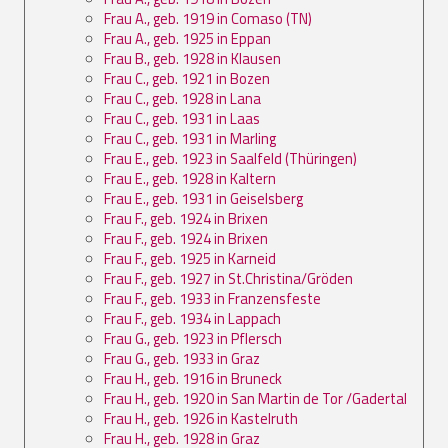
Frau A., geb. 1919 in Comaso (TN)
Frau A., geb. 1925 in Eppan
Frau B., geb. 1928 in Klausen
Frau C., geb. 1921 in Bozen
Frau C., geb. 1928 in Lana
Frau C., geb. 1931 in Laas
Frau C., geb. 1931 in Marling
Frau E., geb. 1923 in Saalfeld (Thüringen)
Frau E., geb. 1928 in Kaltern
Frau E., geb. 1931 in Geiselsberg
Frau F., geb. 1924 in Brixen
Frau F., geb. 1924 in Brixen
Frau F., geb. 1925 in Karneid
Frau F., geb. 1927 in St.Christina/Gröden
Frau F., geb. 1933 in Franzensfeste
Frau F., geb. 1934 in Lappach
Frau G., geb. 1923 in Pflersch
Frau G., geb. 1933 in Graz
Frau H., geb. 1916 in Bruneck
Frau H., geb. 1920 in San Martin de Tor /Gadertal
Frau H., geb. 1926 in Kastelruth
Frau H., geb. 1928 in Graz