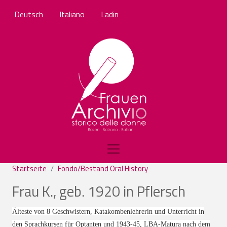
Direkt zum Inhalt
Deutsch
Italiano
Ladin
Startseite
Fondo/Bestand Oral History
Frau K., geb. 1920 in Pflersch
Älteste von 8 Geschwistern, Katakombenlehrerin und Unterricht in
den Sprachkursen für Optanten und 1943-45, LBA-Matura nach dem